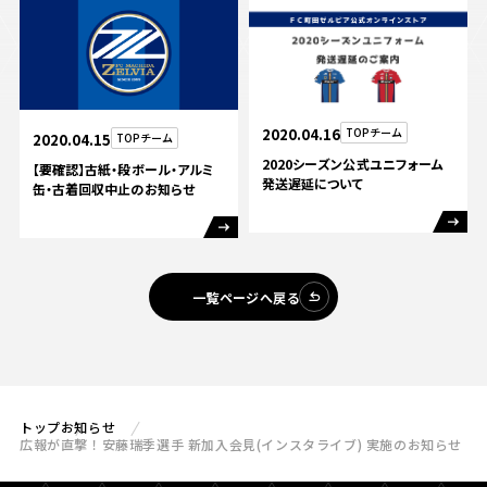
2020.04.16
TOPチーム
2020.04.15
TOPチーム
2020シーズン公式ユニフォーム
【要確認】古紙・段ボール・アルミ
発送遅延について
缶・古着回収中止のお知らせ
一覧ページへ戻る
トップ
お知らせ
広報が直撃！安藤瑞季選手 新加入会見(インスタライブ) 実施のお知らせ