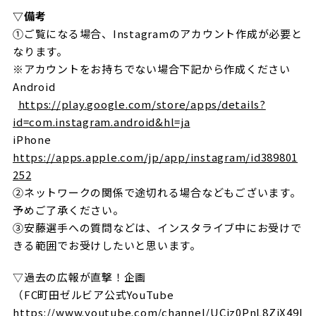
▽備考
①ご覧になる場合、Instagramのアカウント作成が必要と
なります。
※アカウントをお持ちでない場合下記から作成ください
Android
https://play.google.com/store/apps/details?
id=com.instagram.android&hl=ja
iPhone
https://apps.apple.com/jp/app/instagram/id389801
252
②ネットワークの関係で途切れる場合などもございます。
予めご了承ください。
③安藤選手への質問などは、インスタライブ中にお受けで
きる範囲でお受けしたいと思います。
▽過去の広報が直撃！企画
（FC町田ゼルビア公式YouTube
https://www.youtube.com/channel/UCjz0PnL8ZiX49I