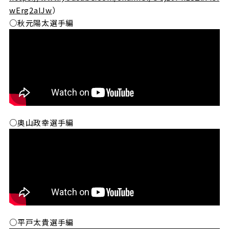
wErg2alJw
）
○秋元陽太選手編
○奥山政幸選手編
○平戸太貴選手編