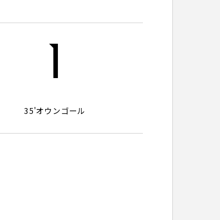
パートナートップ
1
パートナー企業一覧
35'
オウンゴール
FOLLOW US!