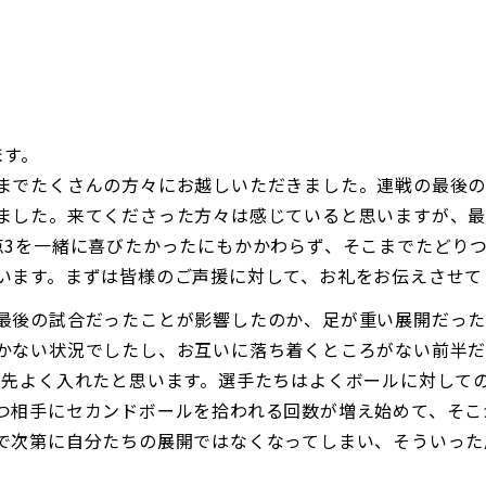
ます。
までたくさんの方々にお越しいただきました。連戦の最後
ました。来てくださった方々は感じていると思いますが、最
点3を一緒に喜びたかったにもかかわらず、そこまでたどり
います。まずは皆様のご声援に対して、お礼をお伝えさせて
最後の試合だったことが影響したのか、足が重い展開だった
かない状況でしたし、お互いに落ち着くところがない前半だ
幸先よく入れたと思います。選手たちはよくボールに対して
つ相手にセカンドボールを拾われる回数が増え始めて、そこ
で次第に自分たちの展開ではなくなってしまい、そういった