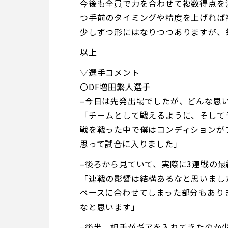
今後も全員で力を合わせて複数得点を
つ手前のタイミングや精度を上げれば
少しずつ形にはなりつつありますが、
以上
▽選手コメント
〇DF増田繁人選手
–今日は先発出場でしたが、どんな思
「チームとして戦えるように、そして
戦を戦った中で僕はコンディションが
思って試合に入りました」
–後ろから見ていて、実際に3連戦の
「連戦の影響は結構あるなと思いまし
ペースに合わせてしまった部分もあり
なと思います」
–後半、相手がギアを入れてきたのか