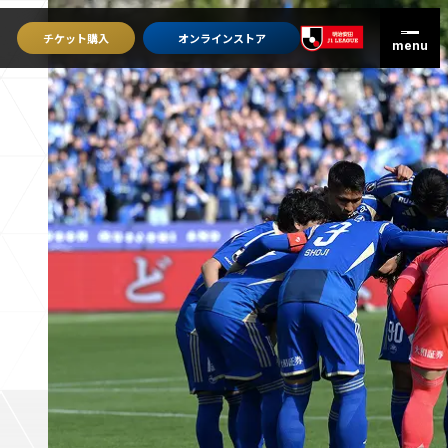
チケット
購入
オンライン
ストア
グッズを買うトップ
オンラインストア
ユニフォーム