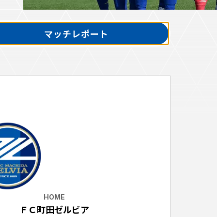
マッチレポート
ホームタウントップ
ゼルビアアシスト募集
ゼルビアアシスト協賛企業一覧
ゼルナビ
ゼル塾
ＦＣ町田ゼルビアスポーツクラブ
ンサービ
ＦＣ町田ゼルビアアカデミー
ゼルビアフットサルパーク
ー
HOME
ＦＣ町田ゼルビア