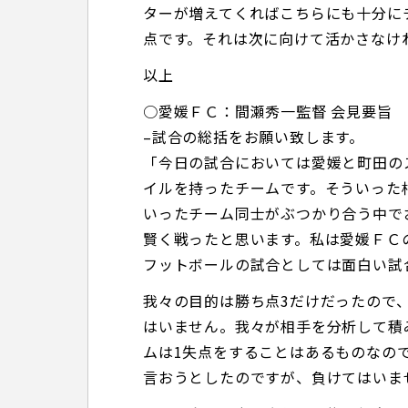
ターが増えてくればこちらにも十分に
点です。それは次に向けて活かさなけ
以上
○愛媛ＦＣ：間瀬秀一監督 会見要旨
–試合の総括をお願い致します。
「今日の試合においては愛媛と町田の
イルを持ったチームです。そういった
いったチーム同士がぶつかり合う中で
賢く戦ったと思います。私は愛媛ＦＣ
フットボールの試合としては面白い試
我々の目的は勝ち点3だけだったので
はいません。我々が相手を分析して積
ムは1失点をすることはあるものなの
言おうとしたのですが、負けてはいま