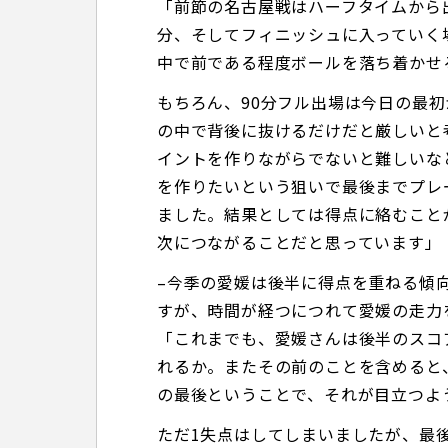
「前節の名古屋戦はハーフタイムから
分、そしてフィニッシュに入っていく
中で前である程度ボールを落ち着かせ
もちろん、90分フル出場は今日の最
の中で背後に抜けるだけだと厳しいと
イントを作りながらでないと難しいな
を作りたいという狙いで最後までプレ
ました。結果としては得点に絡むこと
次につながることだと思っています」
–今季の愛媛は後半に得点を重ねる傾
すが、時間が経つにつれて愛媛の走力
「これまでも、愛媛さんは後半のスコ
れるか。またその前のことを含めると
の最後ということで、それが目立つよ
ただ1失点はしてしまいましたが、最