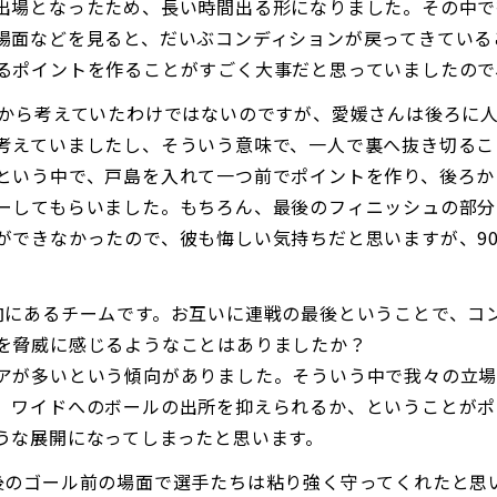
出場となったため、長い時間出る形になりました。その中で
場面などを見ると、だいぶコンディションが戻ってきている
るポイントを作ることがすごく大事だと思っていましたので
初から考えていたわけではないのですが、愛媛さんは後ろに
考えていましたし、そういう意味で、一人で裏へ抜き切るこ
という中で、戸島を入れて一つ前でポイントを作り、後ろか
ーしてもらいました。もちろん、最後のフィニッシュの部分
ができなかったので、彼も悔しい気持ちだと思いますが、9
向にあるチームです。お互いに連戦の最後ということで、コ
を脅威に感じるようなことはありましたか？
アが多いという傾向がありました。そういう中で我々の立
、ワイドへのボールの出所を抑えられるか、ということがポ
うな展開になってしまったと思います。
後のゴール前の場面で選手たちは粘り強く守ってくれたと思