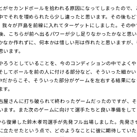
とがセカンドボールを拾われる原因になってしまったので、
中でそれを埋められたら少し違ったと思います。その後もど
、我々が戸島を前線に入れてターゲットにしました。その中
後、こちらが前へ出るパワーが少し足りなかったかなと思い
かなか作れずに、何本かは惜しい形は作れたと思いますが、
思います。
やろうとしていることを、今のコンディションの中でよくや
そしてボールを前の人に付ける部分など、そういった細かい
中だからこそ、そういった部分がゲームを左右する結果にな
ます。
古屋さんに打ち破られて終わったゲームだったのですが、
います。また次のゲームに向けて選手たちと良い準備をして
から復帰した鈴木孝司選手が先発フル出場しました。先発さ
に立たせたという点で、どのようなことに彼に期待していた