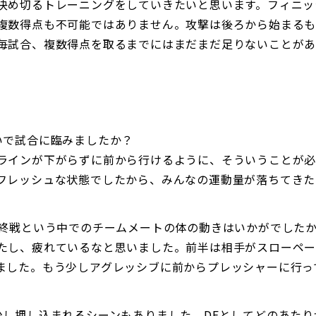
決め切るトレーニングをしていきたいと思います。フィニッ
複数得点も不可能ではありません。攻撃は後ろから始まるも
毎試合、複数得点を取るまでにはまだまだ足りないことが
いで試合に臨みましたか？
ラインが下がらずに前から行けるように、そういうことが必
フレッシュな状態でしたから、みんなの運動量が落ちてきた
最終戦という中でのチームメートの体の動きはいかがでした
たし、疲れているなと思いました。前半は相手がスローペー
ました。もう少しアグレッシブに前からプレッシャーに行っ
少し押し込まれるシーンもありました。DFとしてどのあた