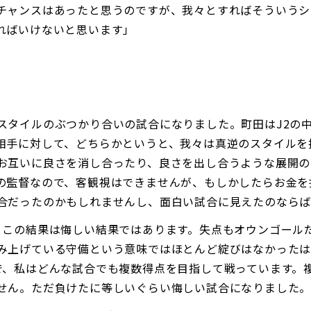
チャンスはあったと思うのですが、我々とすればそういうシ
ればいけないと思います」
スタイルのぶつかり合いの試合になりました。町田はJ2の
相手に対して、どちらかというと、我々は真逆のスタイルを
お互いに良さを消し合ったり、良さを出し合うような展開の
の監督なので、客観視はできませんが、もしかしたらお金を
合だったのかもしれませんし、面白い試合に見えたのならば
、この結果は悔しい結果ではあります。失点もオウンゴール
み上げている守備という意味ではほとんど綻びはなかったは
で、私はどんな試合でも複数得点を目指して戦っています。
せん。ただ負けたに等しいぐらい悔しい試合になりました