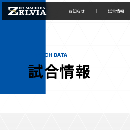
お知らせ
試合情報
MATCH DATA
試合情報
お知らせトップ
試合情
TOPチーム
試合デ
試合情報
試合日
チケット
順位表