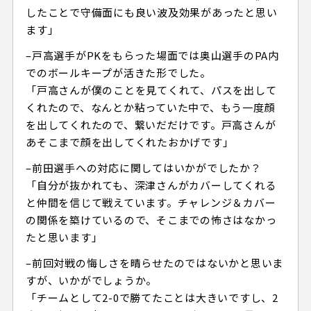
したことで守備面にも良い波及効果があったと思い
ます」
–戸高選手がPKをもらった場面では奥山選手のPA内
でのボールキープが活きた形でした。
「戸高さんが僕のことを見てくれて、パスを出して
くれたので、なんとか粘っていた中で、もう一度顔
を出してくれたので、繋いだだけです。戸高さんが
あそこまで顔を出してくれたおかげです」
–前田選手への対応に関してはいかがでしたか？
「自分が抜かれても、深津さんがカバーしてくれる
と仲間を信じて戦えています。チャレンジ＆カバー
の関係を築けているので、そこまでの怖さはなかっ
たと思います」
–前回対戦の悔しさを晴らせたのではないかと思いま
すが、いかがでしょうか。
「チームとして2-0で勝てたことは大きいですし、2