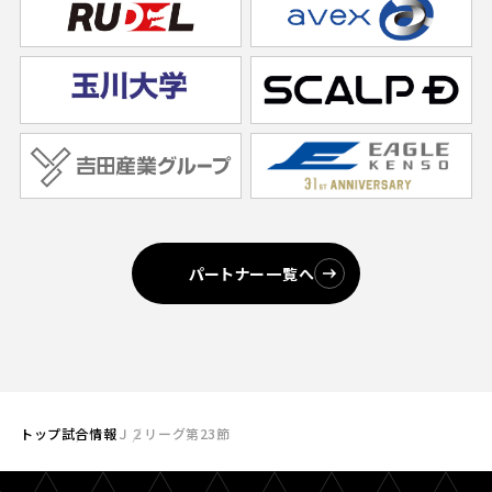
パートナー一覧へ
トップ
試合情報
Ｊ２リーグ第23節