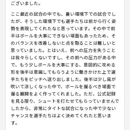
ございました。
ここ最近の試合の中でも、暑い環境下での試合でし
たが、そうした環境下でも選手たちは前から行く姿
勢を表現してくれたなと思っています。その中で前
半はボールを大事にできない場面もあったため、そ
のバランスを改善しないと点を取ることは難しいと
思っていました。とはいえ、前への圧力を失うこと
は我々らしくないですし、その前への圧力がある中
で、もう少しボールを大事にする、意図的に攻める
形を後半は意識してもらうように働きかけた上で選
手たちをピッチへ送り出しました。後半は少し風が
吹いて涼しくなった中で、ボールを握るべき場面で
握る展開をよく作ってくれました。ただ、公式記録
を見る限り、シュートを打たせてもらっていませんで
したから、非常にタイトな試合になった中で少ない
チャンスを選手たちはよく決めてくれたと思いま
す。