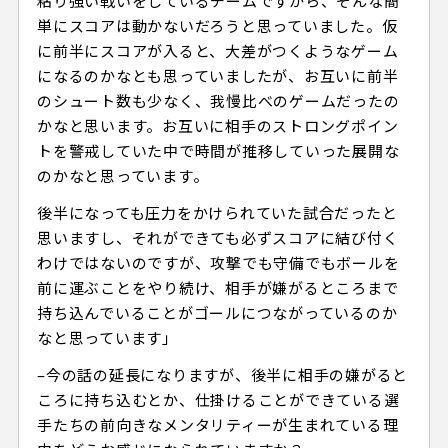
粘り強い戦いをしているチームですから、そんな簡
単にスコアは動かないだろうと思っていました。仮
に前半にスコアが入ると、大差がつくようなゲーム
になるのかなとも思っていましたが、お互いに前半
のシュート数も少なく、我慢比べのゲームだったの
かなと思います。お互いに相手のストロングポイン
トを警戒していた中で時間が推移していった展開な
のかなと思っています。
後半になっても圧力をかけられていた試合だったと
思いますし、それができても必ずスコアに結び付く
わけではないのですが、攻撃でも守備でもボールを
前に運ぶことをやり続け、相手が嫌がるところまで
持ち込んでいることがゴールにつながっているのか
なと思っています」
–今の話の延長になりますが、後半に相手の嫌がると
ころに持ち込むとか、仕掛けることができている選
手たちの前向きなメンタリティーが生まれている理