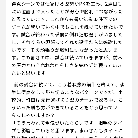
得点シーンでは仕掛ける姿勢がPKを生み、2点目も
深い位置まで入ったことが得点や勝利につながった
と思っています。これからも暑い気象条件下での
ゲームが続いていく中でもこれを続けていきたいで
す。試合が終わった瞬間に倒れ込む選手がいました
し、それぐらい頑張ってくれた選手たちに感謝した
いです。その頑張りが勝利につながったと思いま
す。この暑さの中、試合は続いていきますが、前へ
の圧力というわれわれらしさを失わずに戦っていき
たいと思います」
–前の試合に続いて、こう着状態の前半を終えて、後
半に得点をして勝ち切るようなパターンですが、比
較的、町田は先行逃げ切り型のチームである中、こ
ういった勝ち方ができていることをどう思ってい
らっしゃいますか？
「そう言われて今気づいたぐらいです。相手のタイ
プも影響していると思います。水戸さんもタイトに