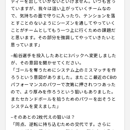
ティーを出していかないといけません。いつも言っ
ていますが、我々は這い上がっていくチームなの
で、気持ちの面で守りに入ったり、テンションを落
とすことのないようにシーズンを通してやっていく
ことがチームとしてもう一つ上に行くための課題だ
と思います。その部分を強調してやっていきたいと
思っています」
–船谷選手を投入したあとに3バックへ変更しました
が、その意図を聞かせてください。
「ゴールを奪うためにシステム上のミスマッチを作
ろうという意図がありました。またここ最近のCBの
パフォーマンスのパワーで次第に押されつつあった
ので、より厚みを作ろうという狙いもありました。
またセカンドボールを拾うためのパワーを出そうと
システムを変えました」
–そのあとの2枚代えの狙いは？
「同点、逆転に持ち込むための交代です。さらに