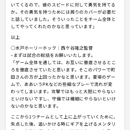
いてくるので、彼のスピードに対して勇気を持てる
か。その勇気を持つためには周りのカバーが必要だ
と話していました。そういったことをチーム全体と
してやってくれたのかなと思っています」
以上
○水戸ホーリーホック：西ケ谷隆之監督
–まずは試合の総括をお願いいたします。
「ゲーム全体を通しては、お互いに徹底させるとこ
ろを徹底させていたと思います。そこのパワーで町
田さんの方が上回ったかなと思います。夏場のゲー
ムで、ああいうPKなどの些細なプレーで流れが変
わってしまいます。攻撃ではもっと大胆にやらない
といけないですし、守備では繊細にやらないといけ
ないのかなと思います。
ここから1つチームとして上に上がっていくために、
失点した後、追いかける時にギアを上げるメンタリ