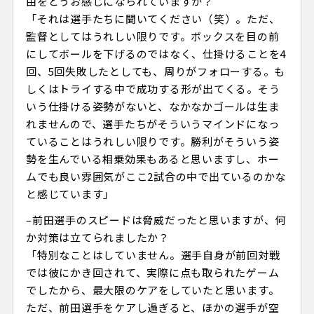
由をどうお感じになられていますか？
「それは選手たちに聞いてください（笑）。ただ、
監督としてはうれしい限りです。ボックスを目の前
にしてボールを下げるのではなく、仕掛けることを4
回、5回失敗したとしても、周りがフォローする。も
しくはトライする中で成功する形が出てくる。そう
いう仕掛ける姿勢がないと、なかなかゴールは生ま
れませんので、選手たちがそういうマインドになっ
ていることはうれしい限りです。勝利がそういう姿
勢を生んでいる相乗効果もあると思いますし、ホー
ムでも良い雰囲気がここ2試合の中で出ているのかな
と感じています」
–前田選手のスピードは脅威だったと思いますが、何
か対策は立てられましたか？
「特別なことはしていません。選手自身が前回対戦
では彼にかき回されて、実際に点も取られたゲーム
でしたから、最大限のケアをしていたと思います。
ただ、前田選手をケアし過ぎると、ほかの選手が空