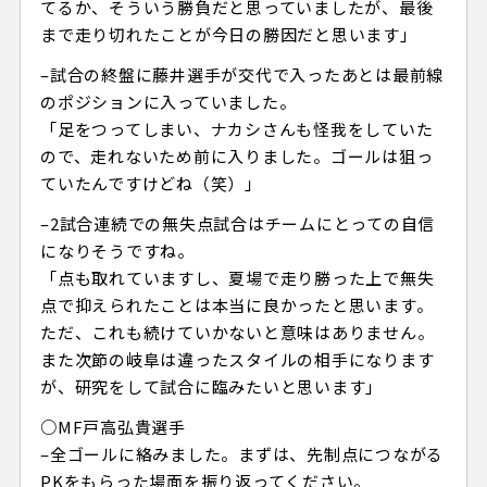
てるか、そういう勝負だと思っていましたが、最後
まで走り切れたことが今日の勝因だと思います」
–試合の終盤に藤井選手が交代で入ったあとは最前線
のポジションに入っていました。
「足をつってしまい、ナカシさんも怪我をしていた
ので、走れないため前に入りました。ゴールは狙っ
ていたんですけどね（笑）」
–2試合連続での無失点試合はチームにとっての自信
になりそうですね。
「点も取れていますし、夏場で走り勝った上で無失
点で抑えられたことは本当に良かったと思います。
ただ、これも続けていかないと意味はありません。
また次節の岐阜は違ったスタイルの相手になります
が、研究をして試合に臨みたいと思います」
○MF戸高弘貴選手
–全ゴールに絡みました。まずは、先制点につながる
PKをもらった場面を振り返ってください。