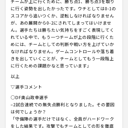
チームが上に行くために、勝ち点1、勝ち点3を取り
に行く姿勢を出したかったです。ウチとしては0-1の
スコアから追いつくか、逆転しなければなりません
が、あの展開から0-2にされてしまってはいけませ
ん。選手たちは勝ちたい気持ちをすごく表現してく
れている中で、もう一つチームが上の段階に行くた
めには、チームとしての判断や戦い方を上げていか
なければなりません。ゲームコントロールや落ち着
きを出していくことが、チームとしてもう一段階上
に行くための課題かなと思っています」
以上
▽選手コメント
○DF奥山政幸選手
–2試合連続での無失点勝利となりました。その要因
は何でしょうか？
「守備陣の選手だけではなく、全員がハードワーク
をした結果です。攻撃でもチームとしての形を徹底