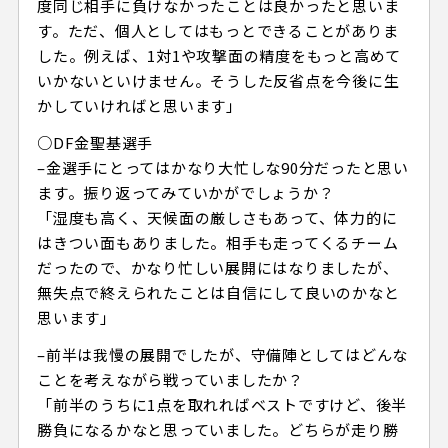
度同じ相手に負けなかったことは良かったと思いま
す。ただ、個人としてはもっとできることがありま
した。例えば、1対1や攻撃面の精度をもっと高めて
いかないといけません。そうした反省点を今後に生
かしていければと思います」
○DF金聖基選手
–金選手にとってはかなり大忙しな90分だったと思い
ます。振り返ってみていかがでしょうか？
「湿度も高く、天候面の厳しさもあって、体力的に
はきつい面もありました。相手も走ってくるチーム
だったので、かなり忙しい展開にはなりましたが、
無失点で終えられたことは自信にして良いのかなと
思います」
–前半は我慢の展開でしたが、守備陣としてはどんな
ことを考えながら戦っていましたか？
「前半のうちに1点を取れればベストですけど、後半
勝負になるかなと思っていました。どちらが走り勝