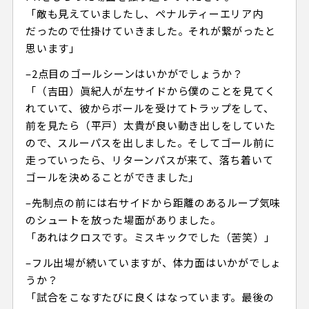
「敵も見えていましたし、ペナルティーエリア内
だったので仕掛けていきました。それが繋がったと
思います」
–2点目のゴールシーンはいかがでしょうか？
「（吉田）眞紀人が左サイドから僕のことを見てく
れていて、彼からボールを受けてトラップをして、
前を見たら（平戸）太貴が良い動き出しをしていた
ので、スルーパスを出しました。そしてゴール前に
走っていったら、リターンパスが来て、落ち着いて
ゴールを決めることができました」
–先制点の前には右サイドから距離のあるループ気味
のシュートを放った場面がありました。
「あれはクロスです。ミスキックでした（苦笑）」
–フル出場が続いていますが、体力面はいかがでしょ
うか？
「試合をこなすたびに良くはなっています。最後の