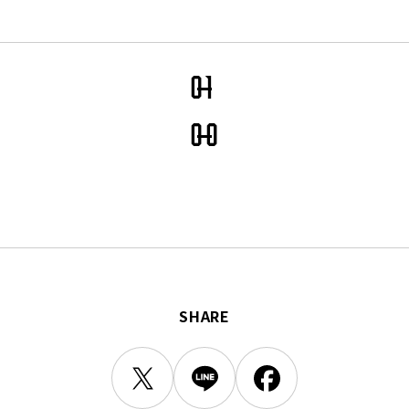
三輪緑山ベースご利用案内
ナー＆ルール
ーサポーターの皆様へ
での観戦
0
1
営管理規程
0
0
ー
LINEミニアプリプライバシーポリシー
SHARE