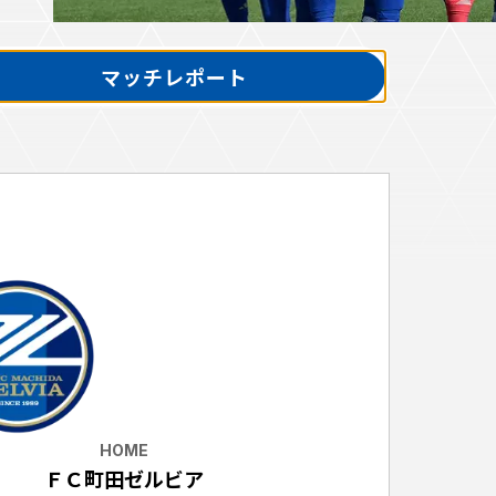
マッチレポート
ホームタウントップ
ゼルビアアシスト募集
ゼルビアアシスト協賛企業一覧
ゼルナビ
ゼル塾
ＦＣ町田ゼルビアスポーツクラブ
ンサービ
ＦＣ町田ゼルビアアカデミー
ゼルビアフットサルパーク
ー
HOME
ＦＣ町田ゼルビア