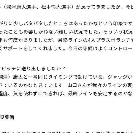
手（深津康太選手、松本怜大選手）が戻ってきましたが、今
がりに少しバタバタしたところはあったかなという印象です
ったことも影響しかねない難しい状況でした。そういう状
半も何度かありましたが、最終ラインの4人プラスボランチ
くサポートをしてくれました。今日の守備はよくコントロー
てピッチに送り出しましたか？
深津）康太と一番同じタイミングで動けている、ジャッジが
きているのかなと見ています。山口さんが我々のラインの裏
程度、気を使わずにできれば、最終ラインも安定するのかな
会見要旨
。