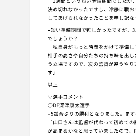
「1週間という短い準備期間でしたが
決め切れなかったですし、冷静に戦お
してあげられなかったことを申し訳な
–短い準備期間で難しかったですが、
でしょうか？
「私自身がもっと時間をかけて準備して
相手の高さや自分たちの持ち味を出し
う立場ですので、次の監督が違うやり
す」
以上
▽選手コメント
○DF深津康太選手
–5試合ぶりの勝利となりました。ま
「山口さんは監督が代わって初めての
が高まるかなと思っていましたので、