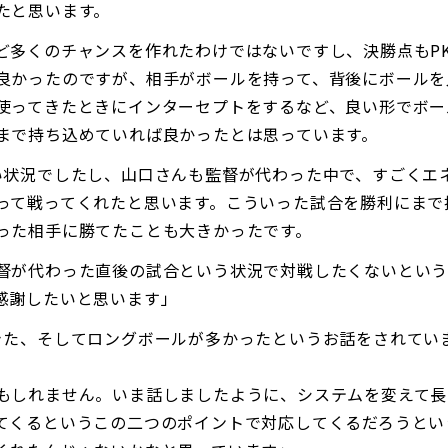
たと思います。
ど多くのチャンスを作れたわけではないですし、決勝点もP
良かったのですが、相手がボールを持って、背後にボールを
使ってきたときにインターセプトをするなど、良い形でボー
まで持ち込めていれば良かったとは思っています。
い状況でしたし、山口さんも監督が代わった中で、すごくエ
って戦ってくれたと思います。こういった試合を勝利にまで
った相手に勝てたことも大きかったです。
督が代わった直後の試合という状況で対戦したくないという
感謝したいと思います」
きた、そしてロングボールが多かったというお話をされてい
もしれません。いま話しましたように、システムを変えて長
てくるというこの二つのポイントで対応してくるだろうとい