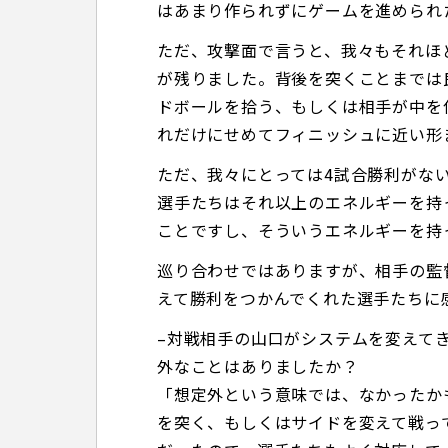
はあまり作られずにゲームを進められ
ただ、攻撃面で言うと、我々もそれほ
が残りました。背後を突くことまでは
ドボールを拾う、もしくは相手が中を
れだけにせめてフィニッシュに近い形
ただ、我々にとっては4試合勝利がな
選手たちはそれ以上のエネルギーを持
ことですし、そういうエネルギーを持
巡り合わせではありますが、相手の監
えて勝利をつかんでくれた選手たちに
–対戦相手の山口がシステムを変えて
外なことはありましたか？
「想定外という意味では、なかったか
を突く、もしくはサイドを変えて戦っ