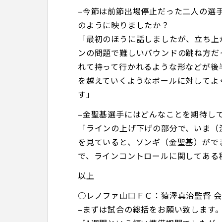
–今節は前節出場停止だった二人の選
のように映りましたか？
「最初のほうに話しましたが、立ち上
ンの問題で難しいバウンドの跳ね方だ
れて持って行かれるような形などが後
を越えていくようなボールに対してよ
す」
–金聖基選手にはどんなことを期待し
「ラインの上げ下げの部分で、いま（
を見ていると、ソンギ（金聖基）がで
で、ラインコントロールに関してある
以上
○レノファ山口ＦＣ：猿澤真治監督 
–まずは試合の総括をお願い致します