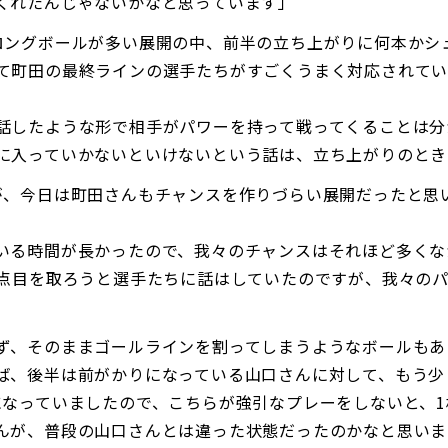
くれたんじゃないかなと思っています」
ロングボールが多い展開の中、前半の立ち上がりに何本かシ
て町田の最終ラインの選手たちがすごくうまく対応されて
話したような形で相手がパワーを持って戦ってくることは分
に入っていかないといけないという話は、立ち上がりのとき
が、今日は町田さんもチャンスを作りづらい展開だったと思
いる時間が長かったので、我々のチャンスはそれほど多くな
3点目を取ろうと選手たちに話はしていたのですが、我々の
ず、そのままゴールラインを割ってしまうようなボールもあ
ば、後半は前がかりになっている山口さんに対して、もう少
になっていましたので、こちらが強引なプレーをしないと、
んが、普段の山口さんとは違った状態だったのかなと思いま