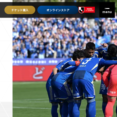
チケット
購入
オンライン
ストア
グッズを買うトップ
オンラインストア
ユニフォーム