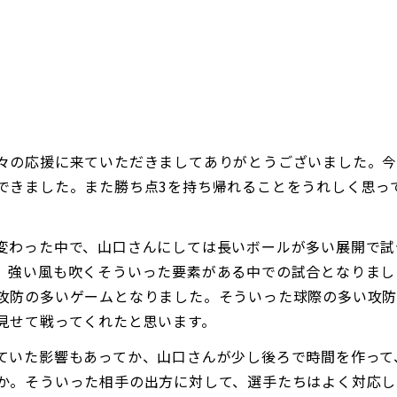
。
々の応援に来ていただきましてありがとうございました。
できました。また勝ち点3を持ち帰れることをうれしく思っ
変わった中で、山口さんにしては長いボールが多い展開で試
、強い風も吹くそういった要素がある中での試合となりまし
攻防の多いゲームとなりました。そういった球際の多い攻
見せて戦ってくれたと思います。
ていた影響もあってか、山口さんが少し後ろで時間を作って
か。そういった相手の出方に対して、選手たちはよく対応し