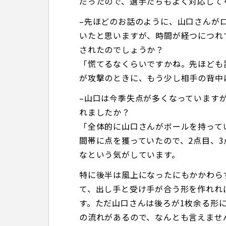
だったので、選手たちもよく対応して
–先ほどのお話のように、山口さんが
いたと思いますが、時間が経つにつれ
されたのでしょうか？
「慌てるなくらいですかね。先ほども
が攻撃のときに、もう少し相手の背中
–山口は今季失点が多くなっています
れましたか？
「全体的に山口さんがボールを持って
間帯に点を獲っていたので、2点目、
なという気がしています。
特に後半は風上になったにもかかわら
て、出し手と受け手が合う形を作れれ
す。ただ山口さんは後ろが1枚余る形
の流れがあるので、なんとも言えませ