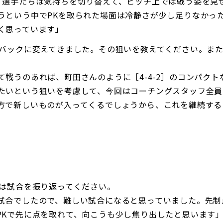
、選手たちは気持ちを切り替えて、ピッチ上では戦う姿を見
うという中でPKを取られた場面は冷静さが少し足りなかっ
く思っています」
3バックに変えてきました。その狙いを教えてください。また
戦うのあれば、町田さんのように［4-4-2］のコンパク
たいという狙いを考慮して、今回はコーチングスタッフ全員
方で新しいものが入ってくるでしょうから、これを継続する
ずは試合を振り返ってください。
試合でしたので、難しい試合になると思っていました。先制
PKで先に点を取れて、向こうも少し焦り出したと思います