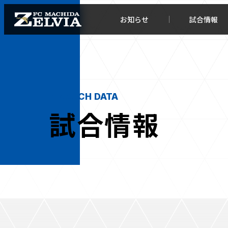
お知らせ
試合情報
MATCH DATA
試合情報
お知らせトップ
試合情
TOPチーム
試合デ
試合情報
試合日
チケット
順位表