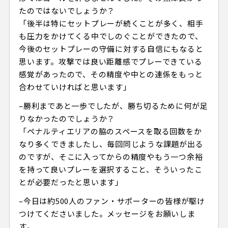
たのではないでしょうか？
「後半は特にセットプレーが続くことが多く、相手
も圧力をかけてくる中でしのぐことができたので、
今後のセットプレーの守備に対する自信にもなると
思います。攻撃では良い距離感でプレーできている
感覚があったので、その精度や中との連係をもっと
合わせていければと思います」
–勝利まであと一歩でしたが、勝ち切るために何が足
りなかったのでしょうか？
「ペナルティエリアの脇のスペースを取る回数をか
なり多くできましたし、毎回同じような課題が出る
のですが、そこに入ってからの精度やもう一つ余裕
を持って良いプレーを選択すること、そういったこ
とが必要だったと思います」
–今日は約500人のファン・サポーターの皆様が駆け
つけてくださいました。メッセージをお願いしま
す。