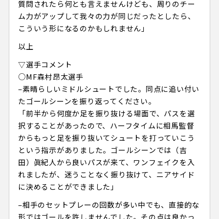
質問されたら何とも言えませんけども、周りのチー
ム力がアップして我々の力が同じだったとしたら、
こういう形になるのかもしれません」
以上
▽選手コメント
○MF森村昂太選手
–素晴らしいミドルシュートでした。同点に追い付い
たゴールシーンを振り返ってください。
「前半から何度か足を振り抜ける場面で、パスを選
択することがあったので、ハーフタイムに相馬監督
からもっと足を振り抜いてシュートを打っていこう
という指示がありました。ゴールシーンでは（吉
田）眞紀人から良いパスが来て、ワンフェイクを入
れましたが、迷うことなく振り抜けて、ニアサイド
に決めることができました」
–相手のセットプレーの回数が多い中でも、直接的な
形ではゴールを許しませんでした。その点は良かっ