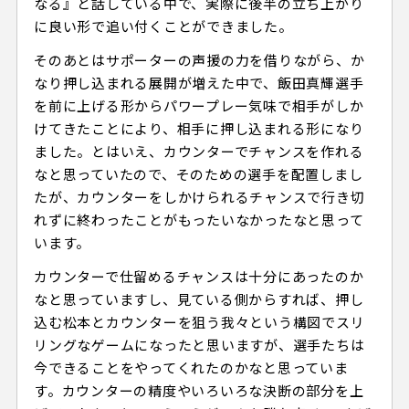
なる』と話している中で、実際に後半の立ち上がり
に良い形で追い付くことができました。
そのあとはサポーターの声援の力を借りながら、か
なり押し込まれる展開が増えた中で、飯田真輝選手
を前に上げる形からパワープレー気味で相手がしか
けてきたことにより、相手に押し込まれる形になり
ました。とはいえ、カウンターでチャンスを作れる
なと思っていたので、そのための選手を配置しまし
たが、カウンターをしかけられるチャンスで行き切
れずに終わったことがもったいなかったなと思って
います。
カウンターで仕留めるチャンスは十分にあったのか
なと思っていますし、見ている側からすれば、押し
込む松本とカウンターを狙う我々という構図でスリ
リングなゲームになったと思いますが、選手たちは
今できることをやってくれたのかなと思っていま
す。カウンターの精度やいろいろな決断の部分を上