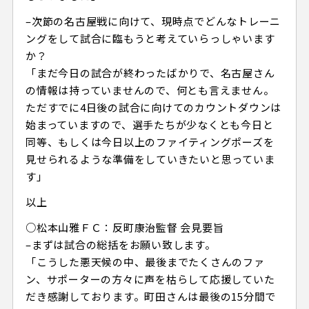
–次節の名古屋戦に向けて、現時点でどんなトレーニ
ングをして試合に臨もうと考えていらっしゃいます
か？
「まだ今日の試合が終わったばかりで、名古屋さん
の情報は持っていませんので、何とも言えません。
ただすでに4日後の試合に向けてのカウントダウンは
始まっていますので、選手たちが少なくとも今日と
同等、もしくは今日以上のファイティングポーズを
見せられるような準備をしていきたいと思っていま
す」
以上
○松本山雅ＦＣ：反町康治監督 会見要旨
–まずは試合の総括をお願い致します。
「こうした悪天候の中、最後までたくさんのファ
ン、サポーターの方々に声を枯らして応援していた
だき感謝しております。町田さんは最後の15分間で