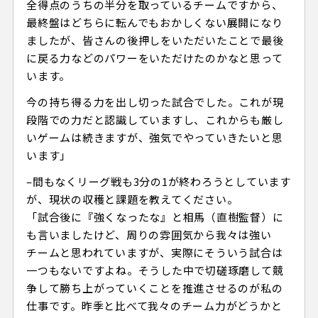
全得点のうちの半分を取っているチームですから、
最終盤はどちらに転んでもおかしくない展開になり
ましたが、皆さんの後押しをいただいたことで最後
に戻る力などのパワーをいただけたのかなと思って
います。
今の持ち得る力を出し切った試合でした。これが現
段階での力だと認識していますし、これからも厳し
いゲームは続きますが、強気でやっていきたいと思
います」
–間もなくリーグ戦も3分の1が終わろうとしています
が、現状の収穫と課題を教えてください。
「試合後に『強くなったな』と相馬（直樹監督）に
も言いましたけど、周りの雰囲気から我々は強い
チームと思われていますが、実際にそういう試合は
一つもないですよね。そうした中で切磋琢磨して競
争して勝ち上がっていくことを推進させるのが私の
仕事です。昨季と比べて我々のチーム力がどうかと