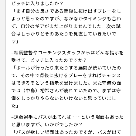
ピッチに入りましたか？
「まず自分の良さである背後に抜け出すプレーをし
ようと思ったのですが、なかなかタイミングも合わ
ず、自分のギアがまだ上がりませんでした。次の試
合はしっかりとそのあたりを見直していきたいで
す」
–相馬監督やコーチングスタッフからはどんな指示を
受けて、ピッチに入ったのですか？
「ボールが行ったり来たりする展開が続いていたの
で、その中で背後に抜けるプレーをすればチャンス
はできるぞという指示を受けました。また守備の面
では（中島）裕希さんが疲れていたので、まずは守
備をしっかりやらないといけないと思っていまし
た」
–遠藤選手にパスが出てれば……という場面もあった
と思いますが、いかがでしたか？
「パスが欲しい場面はあったのですが、パスが出て