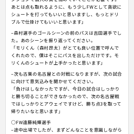
あとは点も取れるように、もう少しFWとして貪欲に
シュートを打ってもいいと思いますし、もっとドリ
ブルで仕掛けてもいいと思います」
–森村選手のゴールシーンの前のパスは吉田選手でし
た。あのシーンを振り返ってください。
「モリくん（森村昂太）がとても良い位置で呼んで
くれたので、僕はそこにパスを出しただけです。モ
リくんのシュートが上手かったと思います」
–次も古巣の名古屋との対戦になりますが、次の試合
に向けて意気込みを聞かせてください。
「負けはしなかったですが、今日の試合はしっかり
と勝ち切ることができなかったので、次の名古屋戦
ではしっかりとアウェイですけど、勝ち点3を取って
帰りたいなと思います」
○FW遠藤純輝選手
–途中出場でしたが、まずどんなことを意識しながら