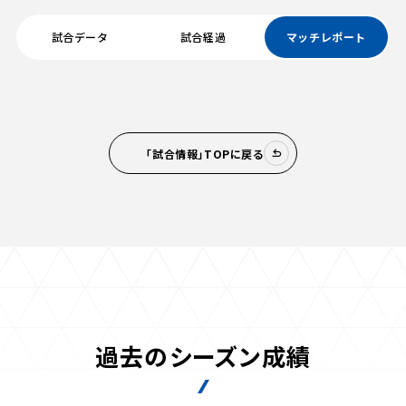
試合データ
試合経過
マッチレポート
「試合情報」TOPに戻る
過去のシーズン成績