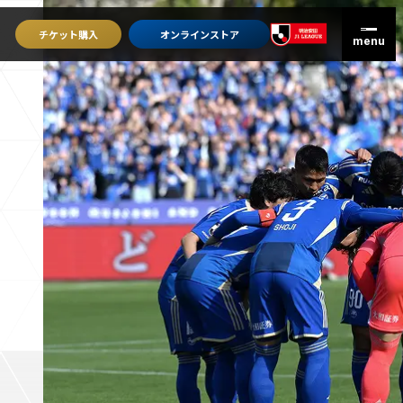
チケット
購入
オンライン
ストア
グッズを買うトップ
オンラインストア
ユニフォーム