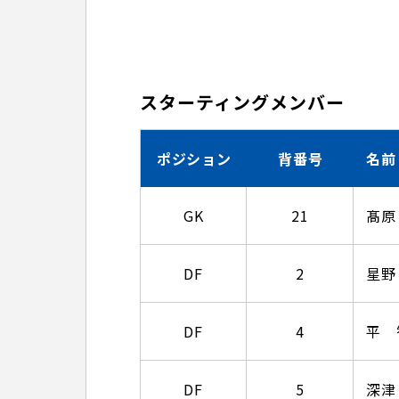
スターティングメンバー
ポジション
背番号
名前
GK
21
髙原
DF
2
星野
DF
4
平 
DF
5
深津