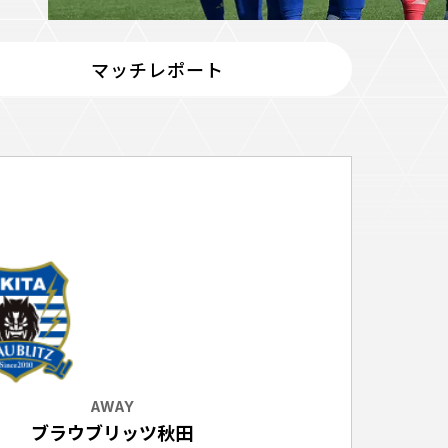
マッチレポート
ホームタウントップ
ゼルビアアシスト募集
ゼルビアアシスト協賛企業一覧
ゼルナビ
ゼル塾
ＦＣ町田ゼルビアスポーツクラブ
ンサービ
ＦＣ町田ゼルビアアカデミー
ゼルビアフットサルパーク
ー
AWAY
ブラウブリッツ秋田