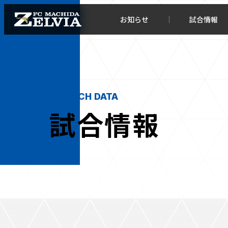
お知らせ
試合情報
MATCH DATA
試合情報
お知らせトップ
試合情
TOPチーム
試合デ
試合情報
試合日
チケット
順位表