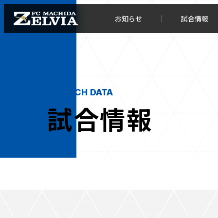
お知らせ
試合情報
MATCH DATA
試合情報
お知らせトップ
試合情
TOPチーム
試合デ
試合情報
試合日
チケット
順位表