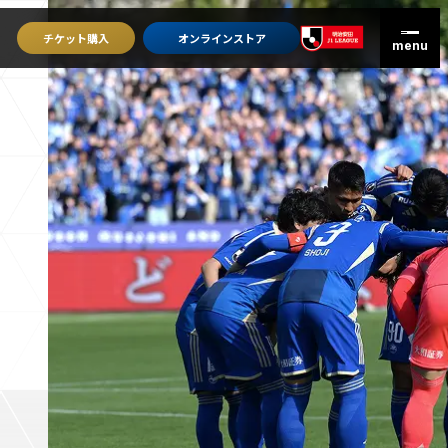
チケット
購入
オンライン
ストア
グッズを買うトップ
オンラインストア
ユニフォーム