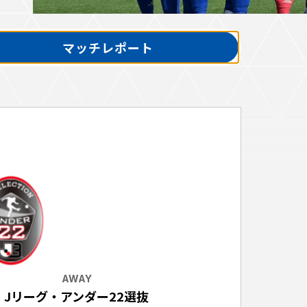
マッチレポート
ホームタウントップ
ゼルビアアシスト募集
ゼルビアアシスト協賛企業一覧
ゼルナビ
ゼル塾
ＦＣ町田ゼルビアスポーツクラブ
ンサービ
ＦＣ町田ゼルビアアカデミー
ゼルビアフットサルパーク
ー
AWAY
Jリーグ・アンダー22選抜