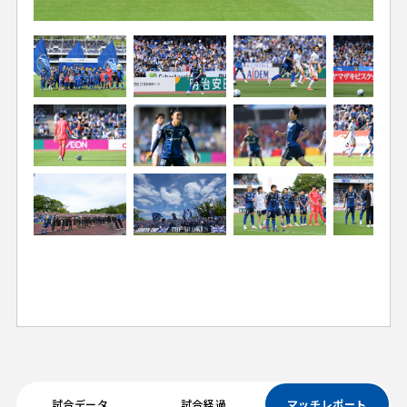
試合データ
試合経過
マッチレポート