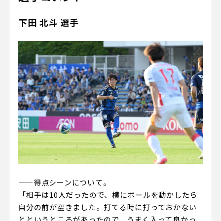
下田 北斗 選手
——得点シーンについて。
「相手は10人だったので、横にボールを動かしたら
自分の前が空きました。打てる時に打っておかない
とというところがあったので、うまく入って良かっ