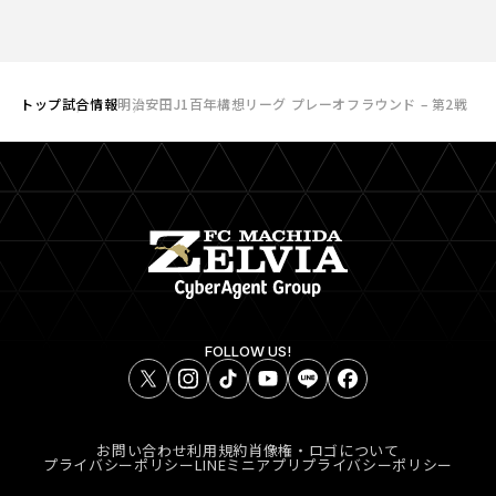
トップ
試合情報
明治安田J1百年構想リーグ プレーオフラウンド – 第2戦
FOLLOW US!
お問い合わせ
利用規約
肖像権・ロゴについて
プライバシーポリシー
LINEミニアプリプライバシーポリシー