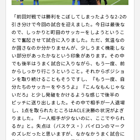
「前回対戦では勝利をこぼしてしまったような2-2の
引き分けで今回の試合を迎えました。今日は最後な
ので、しっかりと町田のサッカーをしようというこ
とで奮起させて試合に入りました。ただ、気温なの
か固さなのか分かりませんが、少しうまく機能しな
い部分があったかなという印象があります。その中
でも後半はうまく試合に入りながら、もう一度、前
からしっかり行こうということ。それからポジショ
ンを取り続けることもそうですし、『もう一度、自
分たちのサッカーをやろうよ』『こんなもんじゃな
いだろ』と少し発破をかけるような感じで後半の
ピッチに送り出しました。その中で相手が一人退場
し、1点を取られたところはACLE決勝の状況がよぎ
りました。『一人相手が少ないのに、ここでやられ
るか』と。失点は（バスケス・）バイロンのマーク
のズレだったと思いますが、なかなかうまく試合に