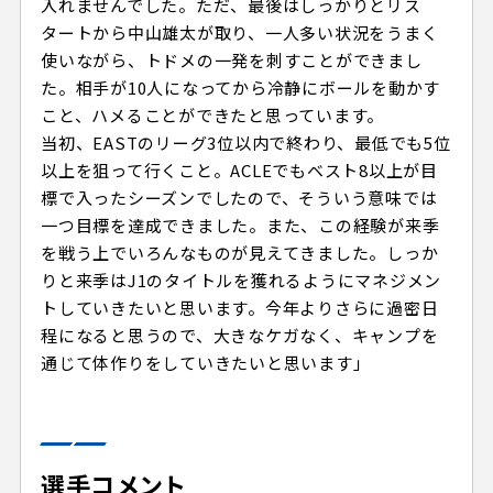
入れませんでした。ただ、最後はしっかりとリス
タートから中山雄太が取り、一人多い状況をうまく
使いながら、トドメの一発を刺すことができまし
た。相手が10人になってから冷静にボールを動かす
こと、ハメることができたと思っています。
当初、EASTのリーグ3位以内で終わり、最低でも5位
以上を狙って行くこと。ACLEでもベスト8以上が目
標で入ったシーズンでしたので、そういう意味では
一つ目標を達成できました。また、この経験が来季
を戦う上でいろんなものが見えてきました。しっか
りと来季はJ1のタイトルを獲れるようにマネジメン
トしていきたいと思います。今年よりさらに過密日
程になると思うので、大きなケガなく、キャンプを
通じて体作りをしていきたいと思います」
選手コメント