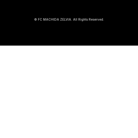
© FC MACHIDA ZELVIA. All Rights Reserved.