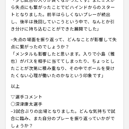
ら失点にも繋がったことでビハインドからのスター
トとなりました。前半はらしくないプレーが続出
し、後半は挽回していこうという中で、なんとか引
き分けに持ち込むことができた展開でした」
–失点の場面を振り返って、どんなことが影響して失
点に繋がったのでしょうか？
「メンタルも影響したと思います。入りで小島（雅
也）がパスを相手に当ててしまったり、ちょっとし
たことが次第に積み重なり、その中でボールを受け
たくない心理が働いたのかなという印象です」
以上
▽選手コメント
○深津康太選手
–3試合ぶりの出場となりました。どんな気持ちで試
合に臨み、また自分のプレーを振り返っていかがで
しょうか？