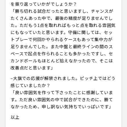
を振り返っていかがでしょうか？
「勝ち切れる試合だったと思いますし、チャンスが
たくさんあった中で、最後の精度が足りませんでし
た。ただもう1点を取れればもっと点を取れる雰囲気
にもなっていたと思います。守備に関しては、セッ
トプレーで何回かやられるケースもあって集中力が
足りませんでした。また中盤と最終ラインの間のス
ペースで起点を作られることも多かったですし、セ
カンドボールもほとんど拾えなかったので、そこは
改善点だと思います」
–大旗での応援が解禁されました。ピッチ上ではどう
感じていましたか？
「良い雰囲気を作って下さったことに感謝していま
す。ただ良い雰囲気の中で試合ができたのに、勝て
なかったため、申し訳ない気持ちでいっぱいです」
以上