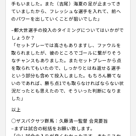
手もいました。また（吉尾）海夏の足が止まってき
ていましたから、フレッシュな選手を入れて、前へ
のパワーを出していくことが狙いでした」
–鄭大世選手の投入のタイミングについてはいかがで
しょうか？
「セットプレーでは高さもありますし、ファウルを
取られましたが、彼のところでゴールに繋がりそう
なチャンスもありました。またセットプレーから点
を取られてもいたので、しっかりとはね返せる選手
という部分も含めて投入しました。もちろん勝てな
いのであれば、勝ち点1でも取らなければならない状
況だったとも思えたので、そういった判断になりま
した」
以上
○ザスパクサツ群馬：久藤清一監督 会見要旨
–まずは試合の総括をお願い致します。
「少し試合の入りが良くなかったです。またミスか