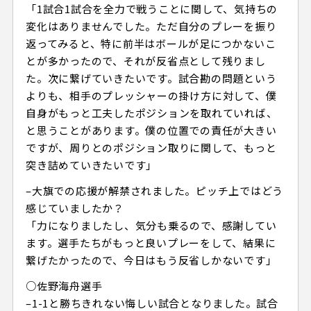
「1試合1試合を全力で戦うことに関して、気持ちの
変化はありませんでした。ただ自分のプレーを振り
返ってみると、特に前半はボールが足につかないこ
とが多かったので、それが反省点として残りまし
た。次に繋げていきたいです。試合勘の問題という
よりも、相手のプレッシャーの掛け方に対して、僕
自身がもっと工夫したポジションを取れていれば、
と思うことがあります。僕の位置での責任が大きい
ですが、周りとのポジション取りに関して、もっと
突き詰めていきたいです」
–大旗での応援が解禁されました。ピッチ上ではどう
感じていましたか？
「力になりましたし、気分も乗るので、感謝してい
ます。選手たちがもっと良いプレーをして、結果に
繋げたかったので、今日はもう反省しかないです」
○佐野海舟選手
–1-1と勝ちきれない悔しい試合となりました。試合