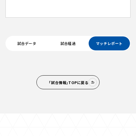
試合データ
試合経過
マッチレポート
「試合情報」TOPに戻る