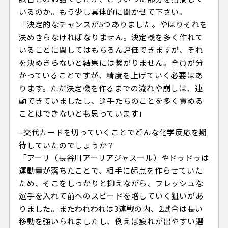
いるのか。もう少し具体的に聞かせて下さい。
「決定的なチャンスが5つありました。やはりそれを
決めきらなければなりません。決定機を多く作れて
いることに関してはもちろん評価できますが、それ
を決めきらないと結果には繋がりません。全員が分
かっていることですが、精度を上げていく必要はあ
ります。ただ決定機を作るまでの流れや崩しは、連
動できていましたし、選手たちのことを多く責める
ことはできないとも思っています」
–交代カードを切っていくことでどんな化学反応を期
待していたのでしょうか？
「アーリ（長谷川アーリアジャスール）やドゥドゥは
運動量が落ちたことで、相手に起点を作らせていた
ため、そこをしっかりと抑えながら、フレッシュな
選手を入れて前へのスピードを増していく狙いがあ
りました。またわれわれは3連戦の内、2試合は長い
移動を強いられましたし、例えば疲れが出やすい選