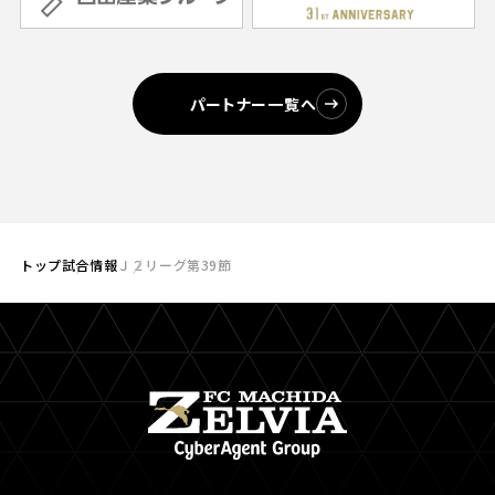
パートナー一覧へ
トップ
試合情報
Ｊ２リーグ第39節