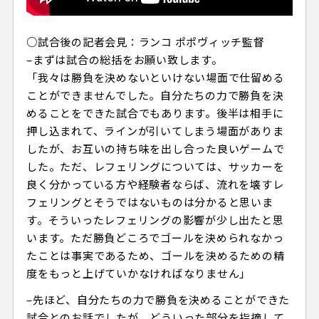
○試合後の記者会見：ランコ ポポヴィッチ監督
–まずは試合の総括をお願い致します。
「我々は勝負を決めないといけない場面で仕留める
ことができませんでした。自分たちの力で勝負を決
めることをできた試合でもあります。後半は相手に
押し込まれて、ラインが引いてしまう場面がありま
したが、お互いの持ち味を出し合った良いゲームで
した。ただ、レフェリングについては、サッカーを
良く分かっている方や経験者ならば、流れを壊すレ
フェリングとそうではないものは分かると思いま
す。そういったレフェリングの影響が少し出たと思
います。ただ勝負どころでゴールを決められなかっ
たことは事実であるため、ゴールを決めるための精
度をもっと上げていかなければなりません」
–先ほど、自分たちの力で勝負を決めることができた
試合とのお話でしたが、どういった部分を指摘して