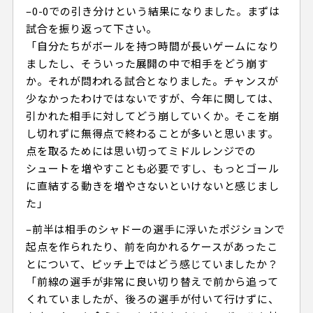
–0-0での引き分けという結果になりました。まずは
試合を振り返って下さい。
「自分たちがボールを持つ時間が長いゲームになり
ましたし、そういった展開の中で相手をどう崩す
か。それが問われる試合となりました。チャンスが
少なかったわけではないですが、今年に関しては、
引かれた相手に対してどう崩していくか。そこを崩
し切れずに無得点で終わることが多いと思います。
点を取るためには思い切ってミドルレンジでの
シュートを増やすことも必要ですし、もっとゴール
に直結する動きを増やさないといけないと感じまし
た」
–前半は相手のシャドーの選手に浮いたポジションで
起点を作られたり、前を向かれるケースがあったこ
とについて、ピッチ上ではどう感じていましたか？
「前線の選手が非常に良い切り替えで前から追って
くれていましたが、後ろの選手が付いて行けずに、