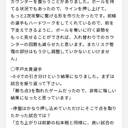
カウンターを食らうことがありました。ボールを持
てる状況でもあったので、ラインを押し上げて、
もっと2次攻撃に繋げる形を作りたかったです。前線
の選手もハードワークをしてくれているので、前を
下支えできるように、ボールを奪いに行く姿勢を
もっと見せることができれば、入れ替わりでのカウ
ンターの回数も減らせたと思います。またリスク管
理の部分はもう少し調整していかないといけませ
ん」
○平戸太貴選手
–0-0での引き分けという結果になりました。まずは
試合を振り返って下さい。
「勝ち点3を取れたゲームだったので、非常に悔しい
結果になったと思っています」
–序盤はかなり押し込めていただけにそこで点を取り
たかった試合では？
「立ち上がりは前節の松本戦と同様に、良い試合の