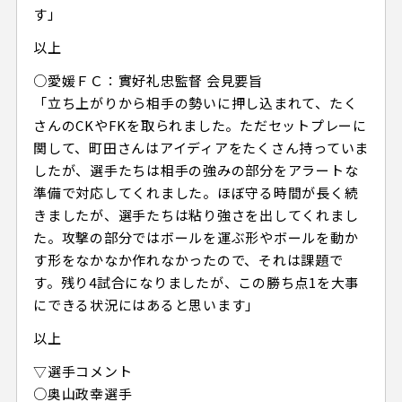
す」
以上
○愛媛ＦＣ：實好礼忠監督 会見要旨
「立ち上がりから相手の勢いに押し込まれて、たく
さんのCKやFKを取られました。ただセットプレーに
関して、町田さんはアイディアをたくさん持っていま
したが、選手たちは相手の強みの部分をアラートな
準備で対応してくれました。ほぼ守る時間が長く続
きましたが、選手たちは粘り強さを出してくれまし
た。攻撃の部分ではボールを運ぶ形やボールを動か
す形をなかなか作れなかったので、それは課題で
す。残り4試合になりましたが、この勝ち点1を大事
にできる状況にはあると思います」
以上
▽選手コメント
○奥山政幸選手