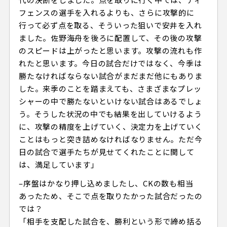
フェンスの選手を入れるよりも、さらに攻撃的に
行って必ず点を取る、そういった狙いで安井を入れ
ました。佐野海舟を後ろに配置して、その後の攻撃
のスピードは上がったと思います。攻撃の流れも作
れたと思います。今日の試合だけではなく、今季は
勝たなければならない試合がまだまだ他にもありま
した。来季のことを踏まえても、さまざまなプレッ
シャーの中で勝たないといけない試合はあるでしょ
う。そうした状況の中でも結果を出していけるよう
に、攻撃の精度を上げていく、決定力を上げていく
ことはもっと突き詰めなければなりません。ただ今
日の試合で選手たちが見せてくれたことに関して
は、満足しています」
–序盤はかなり押し込めましたし、CKの数も相当
あったため、そこで点を取りたかった試合だったの
では？
「相手を支配した試合を、勝利という形で締め括る