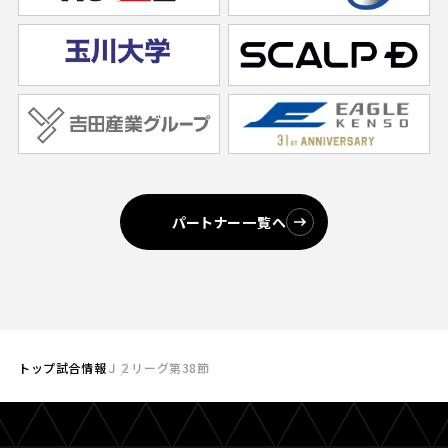
パートナー一覧へ
トップ
試合情報
Ｊ２リーグ第38節