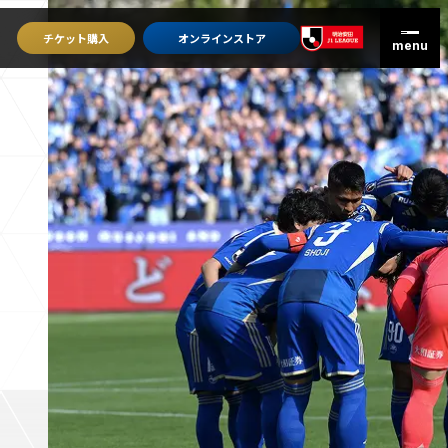
チケット
購入
オンライン
ストア
グッズを買うトップ
オンラインストア
ユニフォーム