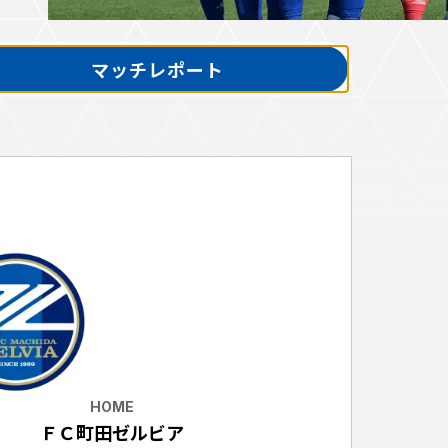
マッチレポート
ホームタウントップ
ゼルビアアシスト募集
ゼルビアアシスト協賛企業一覧
ゼルナビ
ゼル塾
ＦＣ町田ゼルビアスポーツクラブ
ンサービ
ＦＣ町田ゼルビアアカデミー
ゼルビアフットサルパーク
ー
HOME
ＦＣ町田ゼルビア