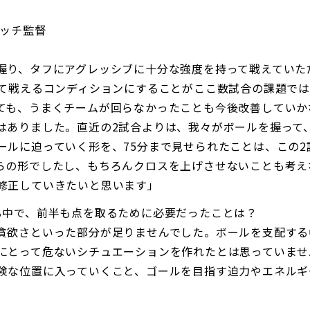
ィッチ監督
。
握り、タフにアグレッシブに十分な強度を持って戦えていた
して戦えるコンディションにすることがここ数試合の課題で
ても、うまくチームが回らなかったことも今後改善していか
はありました。直近の2試合よりは、我々がボールを握って
ールに迫っていく形を、75分まで見せられたことは、この2
らの形でしたし、もちろんクロスを上げさせないことも考え
修正していきたいと思います」
る中で、前半も点を取るために必要だったことは？
貪欲さといった部分が足りませんでした。ボールを支配する
にとって危ないシチュエーションを作れたとは思っていませ
険な位置に入っていくこと、ゴールを目指す迫力やエネルギ