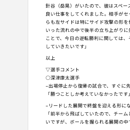
針谷（岳晃）がいたので、彼はスペー
良い仕事をしてくれました。相手がセ
らも左サイドは特にサイド攻撃の形を
いった流れの中で後半の立ち上がりに
ことで、今日の逆転勝利に関しては、
していきたいです」
以上
▽選手コメント
○深津康太選手
–出場停止から復帰の試合で、すぐに
「勝つことしか考えていなかったです
–リードした展開で終盤を迎える形に
「前半から飛ばしていたので、チーム
いですが、ボールを握られる展開の中