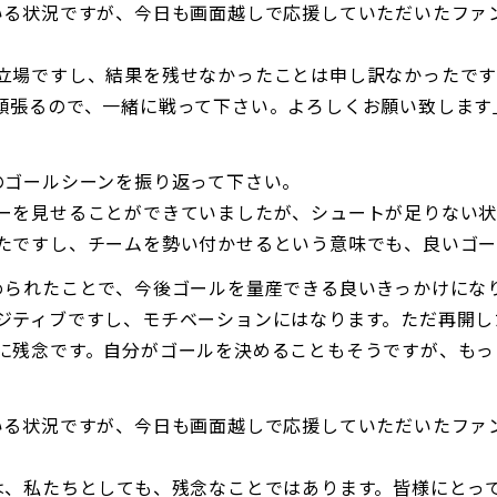
いる状況ですが、今日も画面越しで応援していただいたファ
立場ですし、結果を残せなかったことは申し訳なかったで
頑張るので、一緒に戦って下さい。よろしくお願い致します
のゴールシーンを振り返って下さい。
ーを見せることができていましたが、シュートが足りない状
たですし、チームを勢い付かせるという意味でも、良いゴ
められたことで、今後ゴールを量産できる良いきっかけにな
ジティブですし、モチベーションにはなります。ただ再開し
に残念です。自分がゴールを決めることもそうですが、もっ
いる状況ですが、今日も画面越しで応援していただいたファ
は、私たちとしても、残念なことではあります。皆様にとっ