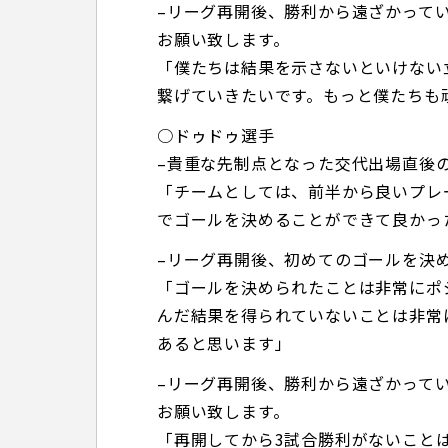
–リーグ再開後、勝利から遠ざかって
お願い致します。
「僕たちは結果を示さないといけない
繋げていきたいです。もっと僕たちも
○ドゥドゥ選手
–貴重な先制点となった交代出場直後
「チームとしては、前半から良いプレ
でゴールを決めることができて良かっ
–リーグ再開後、初めてのゴールを決
「ゴールを決められたことは非常にポ
んだ結果を得られていないことは非常
あると思います」
–リーグ再開後、勝利から遠ざかって
お願い致します。
「再開してから3試合勝利がないこと