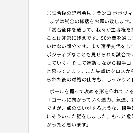
○試合後の記者会見：ランコ ポポヴ
–まずは試合の総括をお願い致します
「試合全体を通して、我々が主導権を
ことは非常に残念です。90分間を通
いけない部分です。また選手交代をし
ポジティブなことも見せられた試合で
していく。そして連動しながら相手ゴ
と思っています。また失点はクロスか
られた後の対処の仕方も、しっかりと
–ボールを握って攻める形を作れてい
「ゴールに向かっていく迫力、気迫、
ですが、点の匂いがするような、相手
にそういった話をしました。もっと危
かったと思います」