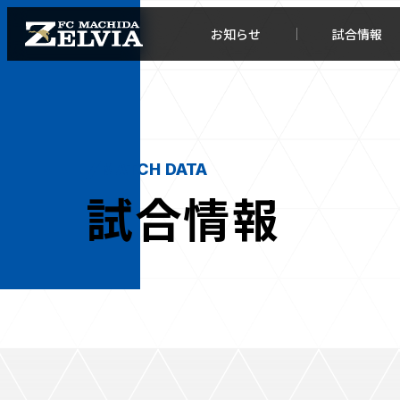
お知らせ
試合情報
MATCH DATA
試合情報
お知らせトップ
試合情
TOPチーム
試合デ
試合情報
試合日
チケット
順位表