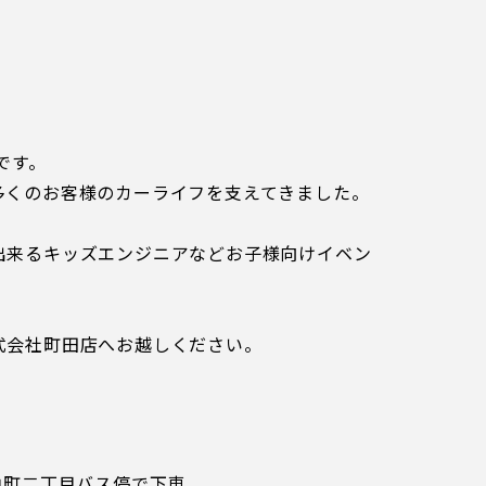
です。
多くのお客様のカーライフを支えてきました。
出来るキッズエンジニアなどお子様向けイベン
式会社町田店へお越しください。
中町二丁目バス停で下車