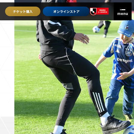
チケット
購入
オンライン
ストア
グッズを買うトップ
オンラインストア
ユニフォーム