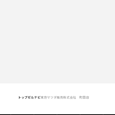
トップ
ゼルナビ
東京マツダ販売株式会社 町田店