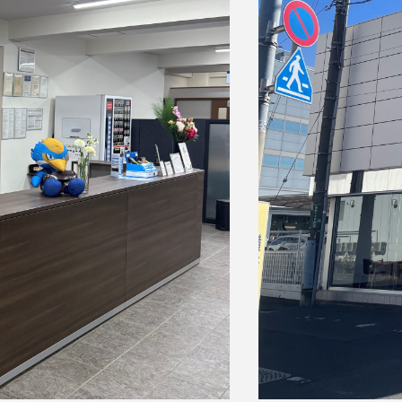
観戦マ
ビジタ
車イス
試合運
お問い合わせ
利用規約
肖像権・ロゴについて
プライバシーポリシ