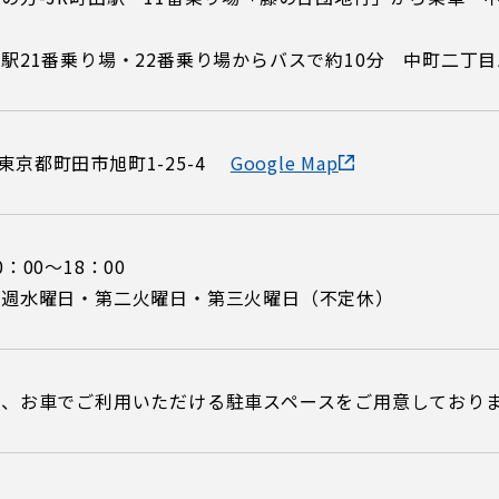
駅21番乗り場・22番乗り場からバスで約10分 中町二丁
23 東京都町田市旭町1-25-4
Google Map
0：00～18：00
週水曜日・第二火曜日・第三火曜日（不定休）
に、お車でご利用いただける駐車スペースをご用意しており