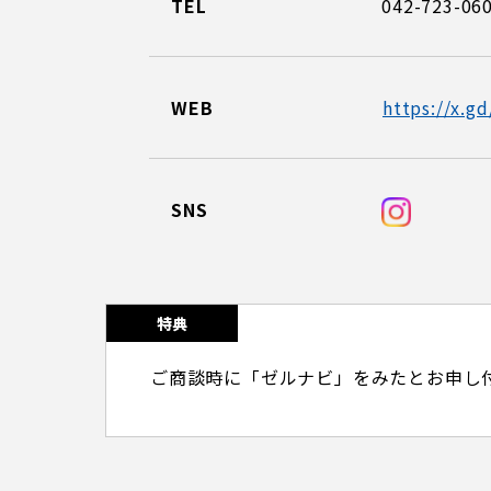
TEL
042-723-06
WEB
https://x.g
SNS
特典
ご商談時に「ゼルナビ」をみたとお申し