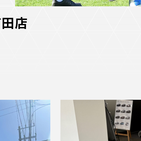
町田店
ホームタウントップ
ゼルビアアシスト募集
ゼルビアアシスト協賛企業一覧
ゼルナビ
ゼル塾
ＦＣ町田ゼルビアスポーツクラブ
ンサービ
ＦＣ町田ゼルビアアカデミー
ゼルビアフットサルパーク
ー