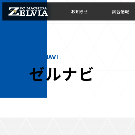
お知らせ
試合情報
ZELNAVI
ゼルナビ
お知らせトップ
試合情
TOPチーム
試合デ
試合情報
試合日
チケット
順位表