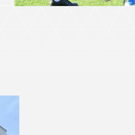
ホームタウントップ
ゼルビアアシスト募集
ゼルビアアシスト協賛企業一覧
ゼルナビ
ゼル塾
ＦＣ町田ゼルビアスポーツクラブ
ンサービ
ＦＣ町田ゼルビアアカデミー
ゼルビアフットサルパーク
ー