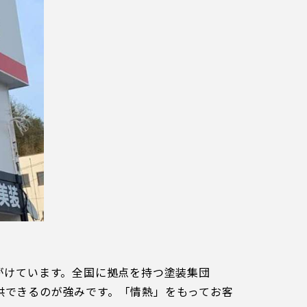
パートナートップ
パートナー企業一覧
FOLLOW US!
がけています。全国に拠点を持つ塗装集団
提供できるのが強みです。「情熱」をもってお客