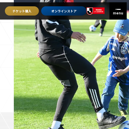
チケット
購入
オンライン
ストア
グッズを買うトップ
オンラインストア
ユニフォーム