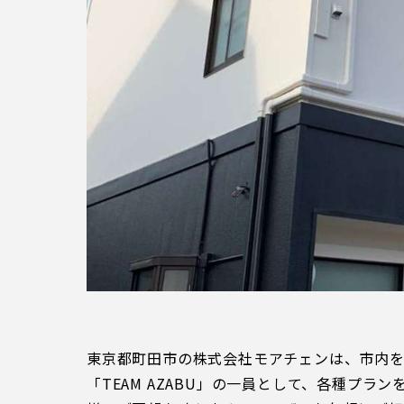
観戦マ
ビジタ
車イス
試合運
お問い合わせ
利用規約
肖像権・ロゴについて
プライバシーポリシ
東京都町田市の株式会社モアチェンは、市内
「TEAM AZABU」の一員として、各種プ