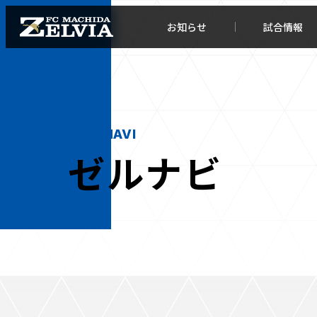
お知らせ
試合情報
ZELNAVI
ゼルナビ
お知らせトップ
試合情
TOPチーム
試合デ
試合情報
試合日
チケット
順位表