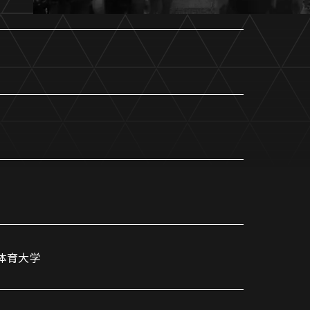
ホームタウントップ
ゼルビアアシスト募集
ゼルビアアシスト協賛企業一覧
ゼルナビ
ゼル塾
ＦＣ町田ゼルビアスポーツクラブ
ンサービ
ＦＣ町田ゼルビアアカデミー
ゼルビアフットサルパーク
体育大学
ー