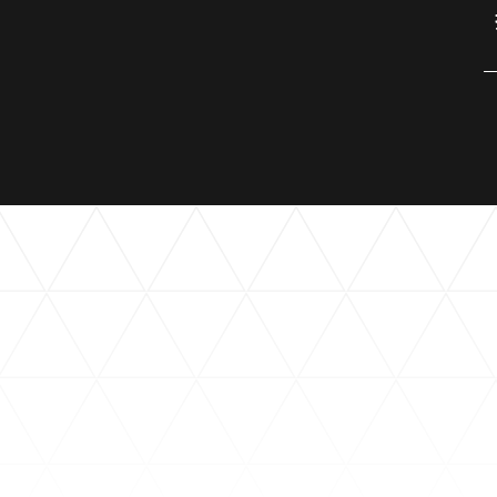
観戦マ
ビジタ
車イス
試合運
お問い合わせ
利用規約
肖像権・ロゴについて
プライバシーポリシ