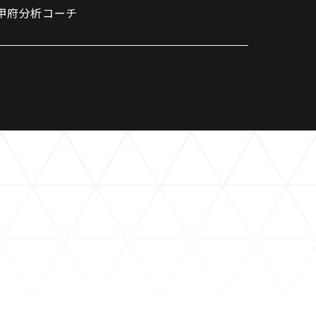
レ甲府分析コーチ
パートナートップ
パートナー企業一覧
FOLLOW US!