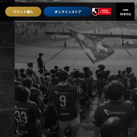
チケット
購入
オンライン
ストア
グッズを買うトップ
オンラインストア
ユニフォーム