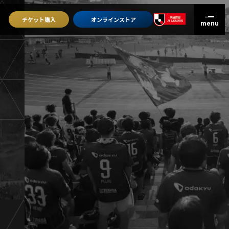
チケット
購入
オンライン
ストア
グッズを買うトップ
オンラインストア
ユニフォーム