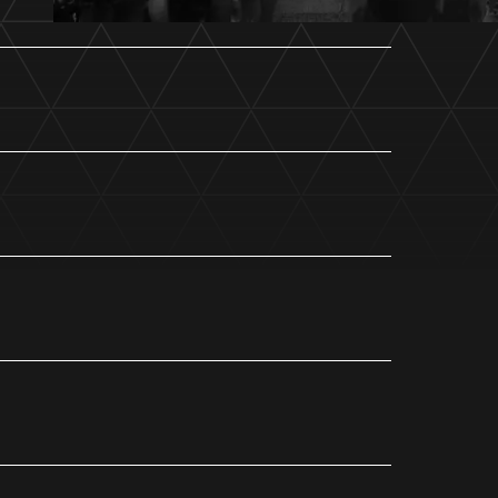
ホームタウントップ
ゼルビアアシスト募集
ゼルビアアシスト協賛企業一覧
ゼルナビ
ゼル塾
ＦＣ町田ゼルビアスポーツクラブ
ンサービ
ＦＣ町田ゼルビアアカデミー
ゼルビアフットサルパーク
ー