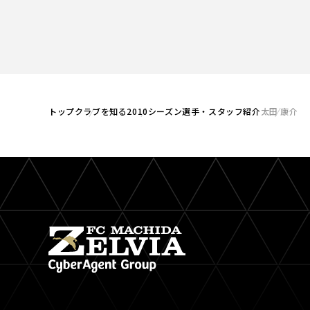
トップ
クラブを知る
2010シーズン選手・スタッフ紹介
太田 康介