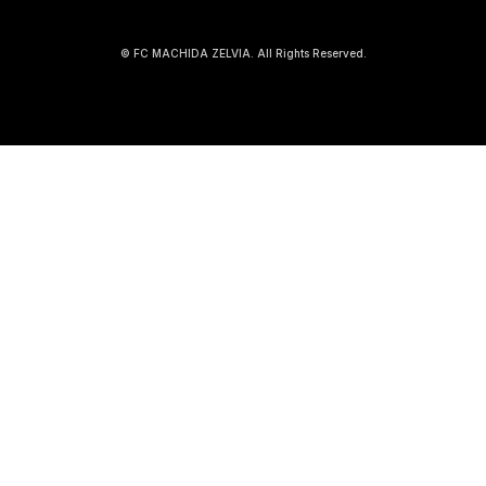
© FC MACHIDA ZELVIA. All Rights Reserved.