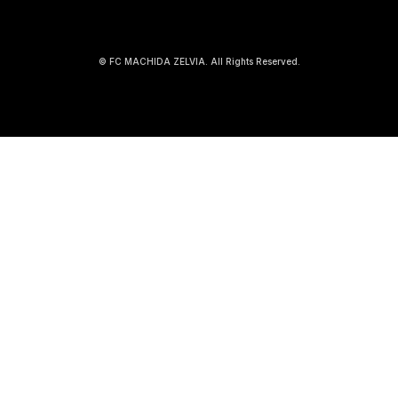
© FC MACHIDA ZELVIA. All Rights Reserved.