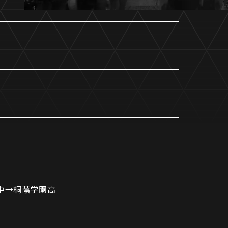
ホームタウントップ
ゼルビアアシスト募集
ゼルビアアシスト協賛企業一覧
ゼルナビ
ゼル塾
ＦＣ町田ゼルビアスポーツクラブ
ンサービ
ＦＣ町田ゼルビアアカデミー
ゼルビアフットサルパーク
中→桐蔭学園高
ー