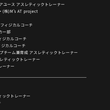
ュニアユース アスレティックトレーナー
パートナートップ
)M’s AT project
パートナー企業一覧
ース フィジカルコーチ
ッカー部
ィジカルコーチ
フィジカルコーチ
 トップチーム兼育成 アスレティックトレーナー
アスレティックトレーナー
FOLLOW US!
トレーナー
ィックトレーナー
チ