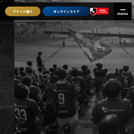
チケット
購入
オンライン
ストア
グッズを買うトップ
オンラインストア
ユニフォーム