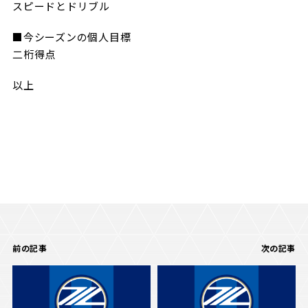
スピードとドリブル
■今シーズンの個人目標
二桁得点
以上
前の記事
次の記事