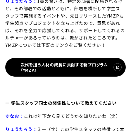
りょうたろう：
1番の驚きは、特定の部署に配属されるけ
ど、その部署での活動とともに、部署を横断して学生ス
タッフで実施するイベントや、先日リリースしたYMZPも
学生起点でプロジェクトを立ち上げたので、意思があれ
ば、それを全力で応援してくれる、サポートしてくれるカ
ルチャーがあるっていうのは、驚かされたところです。
YMZPについては下記のリンクをご覧ください！
次代を担う人材の成長に貢献する新プログラム
『YMZP』
ー 学生スタッフ同士の関係性について教えてください
すなお：
これは年下から見てどうかを知りたいわ（笑）
りょうたろう：
えー（笑）この学生スタッフの特徴って本