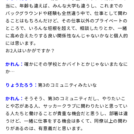
当に、年齢も違えば、みんな大学も違うし、これまでの
バックグラウンドや経験も全然違う中で、仕事として関わ
ることはもちろんだけど、その仕事以外のプライベートの
ところで、いろんな垣根を超えて、相談したりとか、一緒
に高め合えたりする良い関係性なんじゃないかなと個人的
には思います。
お2人はいかがですか？
かれん：
確かにその学校とかバイトとかじゃないまたなに
か…
りょうたろう：
第3のコミュニティみたいな
かれん：
そうそう、第3のコミュニティだし、やりたいこ
とや芯がある人、サッカークラブに関わりたいと思ってい
る人たちと働けることが貴重な機会だと思うし、部署は違
うけど、一緒に仕事をする機会は多くて、同僚以上の関わ
りがあるのは、有意義だと思います。