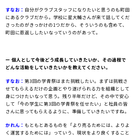
すなお：
自分がクラブスタッフになりたいと思うのも町田
にあるクラブだから。学校に星大輔さんが来て話してくだ
さったのがきっかけの1つだから、そういうのも含めて、
町田に恩返ししたいなっていうのがあって。
ー 個人として今後どう成長していきたいか、その過程で
どんな活動をしていきたいかを教えてください。
すなお：
第3回の学青祭はまた挑戦したい。まずは挑戦さ
せてもらえるだけの企画とやり遂げられる力を組織として
身につけたいなって思う。残り半年だけど、その中で安心
して「今の学生に第3回の学青祭を任せたい」と社員の皆
さんに思ってもらえるように、準備していきたいですね。
かれん：
もともとあるものを「より売るためには、よりよ
く運営するためには」っていう、現状をより良くすること