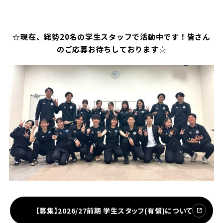
☆現在、総勢20名の学生スタッフで活動中です！皆さん
のご応募お待ちしております☆
【募集】2026/27前期 学生スタッフ(有償)について