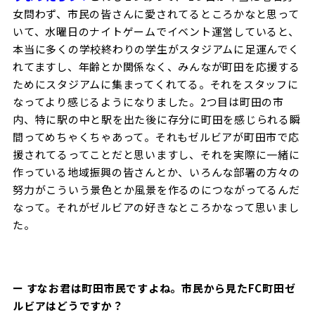
女問わず、市民の皆さんに愛されてるところかなと思って
いて、水曜日のナイトゲームでイベント運営していると、
本当に多くの学校終わりの学生がスタジアムに足運んでく
れてますし、年齢とか関係なく、みんなが町田を応援する
ためにスタジアムに集まってくれてる。それをスタッフに
なってより感じるようになりました。2つ目は町田の市
内、特に駅の中と駅を出た後に存分に町田を感じられる瞬
間ってめちゃくちゃあって。それもゼルビアが町田市で応
援されてるってことだと思いますし、それを実際に一緒に
作っている地域振興の皆さんとか、いろんな部署の方々の
努力がこういう景色とか風景を作るのにつながってるんだ
なって。それがゼルビアの好きなところかなって思いまし
た。
ー すなお君は町田市民ですよね。市民から見たFC町田ゼ
ルビアはどうですか？