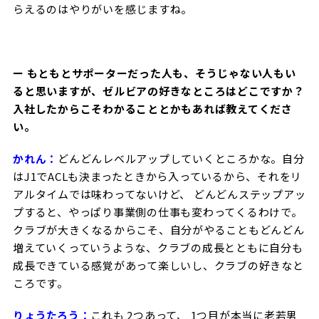
らえるのはやりがいを感じますね。
ー もともとサポーターだった人も、そうじゃない人もい
ると思いますが、ゼルビアの好きなところはどこですか？
入社したからこそわかることとかもあれば教えてくださ
い。
かれん：
どんどんレベルアップしていくところかな。自分
はJ1でACLも決まったときから入っているから、それをリ
アルタイムでは味わってないけど、 どんどんステップアッ
プすると、やっぱり事業側の仕事も変わってくるわけで。
クラブが大きくなるからこそ、自分がやることもどんどん
増えていくっていうような、クラブの成長とともに自分も
成長できている感覚があって楽しいし、クラブの好きなと
ころです。
りょうたろう：
これも 2つあって、 1つ目が本当に老若男