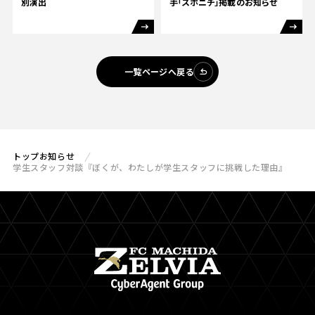
別演出
手「スポニチ」掲載のお知らせ
一覧ページへ戻る
トップ
お知らせ
学生スタッフ対談『ぼくが、わたしが学生スタッフに挑戦した理由』