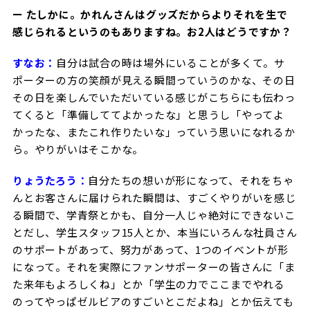
ー たしかに。かれんさんはグッズだからよりそれを生で
感じられるというのもありますね。お2人はどうですか？
すなお：
自分は試合の時は場外にいることが多くて。サ
ポーターの方の笑顔が見える瞬間っていうのかな、その日
その日を楽しんでいただいている感じがこちらにも伝わっ
てくると「準備しててよかったな」と思うし「やってよ
かったな、またこれ作りたいな」っていう思いになれるか
ら。やりがいはそこかな。
りょうたろう：
自分たちの想いが形になって、それをちゃ
んとお客さんに届けられた瞬間は、すごくやりがいを感じ
る瞬間で、学青祭とかも、自分一人じゃ絶対にできないこ
とだし、学生スタッフ15人とか、本当にいろんな社員さん
のサポートがあって、努力があって、1つのイベントが形
になって。それを実際にファンサポーターの皆さんに「ま
た来年もよろしくね」とか「学生の力でここまでやれる
のってやっぱゼルビアのすごいとこだよね」とか伝えても