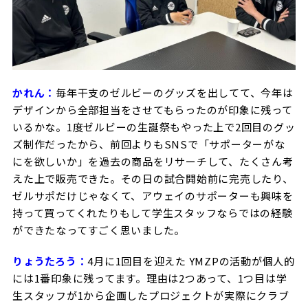
かれん：
毎年干支のゼルビーのグッズを出してて、今年は
デザインから全部担当をさせてもらったのが印象に残って
いるかな。1度ゼルビーの生誕祭もやった上で2回目のグッ
ズ制作だったから、前回よりもSNSで「サポーターがな
にを欲しいか」を過去の商品をリサーチして、たくさん考
えた上で販売できた。その日の試合開始前に完売したり、
ゼルサポだけじゃなくて、アウェイのサポーターも興味を
持って買ってくれたりもして学生スタッフならではの経験
ができたなってすごく思いました。
りょうたろう：
4月に1回目を迎えた YMZPの活動が個人的
には1番印象に残ってます。理由は2つあって、1つ目は学
生スタッフが1から企画したプロジェクトが実際にクラブ