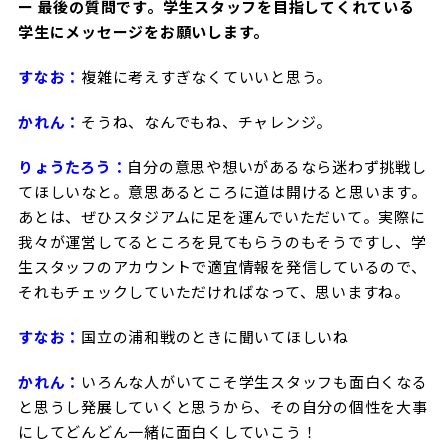
ー 最後の質問です。学生スタッフを目指してくれている
学生にメッセージをお願いします。
すなお：
複雑に考えすぎなくていいと思う。
かれん：
そうね、なんでもね、チャレンジ。
りょうたろう：
自分の意思や想いがあるなら迷わず挑戦し
てほしいなと。
意思あるところに道は開けると思います。
あとは、
ぜひスタジアムに足を運んでいただいて。実際に
我々が運営してるところを見てもらうのもそうですし、学
生スタッフのアカウントで適宜情報を発信しているので、
それもチェックしていただければなって、思いますね。
すなお：
国立の浦和戦のときに聞いてほしいね
かれん：
いろんな人がいてこそ学生スタッフも面白くなる
と思うし発展していくと思うから、その自分の個性を大事
にしてどんどん一緒に面白くしていこう！