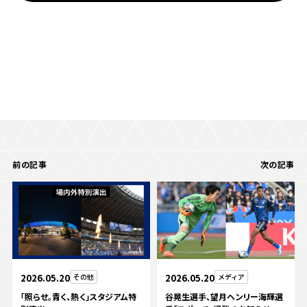
前の記事
次の記事
2026.05.20
その他
2026.05.20
メディア
「照らせ。青く、熱く」スタジアム特
谷晃生選手、望月ヘンリー海輝選