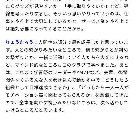
たらグッズが見やすいか」「手に取りやすいか」など、導
線を考えたりするし、そういう思いやりっていうのは、仕
事をやる上で大切にしているかな。サービス業をやる上で
は絶対必要になってくることだから。
りょうたろう：
人間性の部分で最も成長したと思っていま
す。人との繋がりみたいなところで、横の繋がりとか斜め
の繋がりとか、一緒に活動していく人たちを大切にするな
ど、マインド的なところもこのクラブで学べました。あと
は、これまで学青祭のリーダーやYMZPなど、先輩、後輩
関係なくいろんな人を巻き込んで動かす中で「どうしたら
組織として目標達成できるか」、「どうしたら一人一人が
モチベーション高く関わってもらえるか」を意識してきた
ので、全体を動かす視点みたいなところは、次へ活かして
いけるところだと思います。