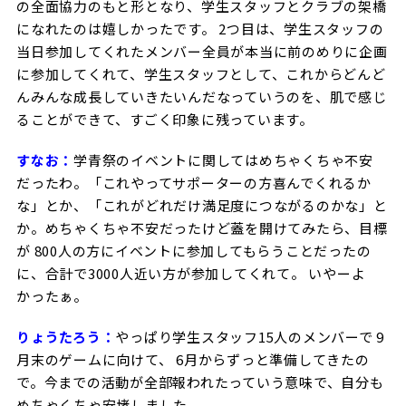
の全面協力のもと形となり、学生スタッフとクラブの架橋
になれたのは嬉しかったです。 2つ目は、学生スタッフの
当日参加してくれたメンバー全員が本当に前のめりに企画
に参加してくれて、学生スタッフとして、これからどんど
んみんな成長していきたいんだなっていうのを、肌で感じ
ることができて、すごく印象に残っています。
すなお：
学青祭のイベントに関してはめちゃくちゃ不安
だったわ。「これやってサポーターの方喜んでくれるか
な」とか、「これがどれだけ満足度につながるのかな」と
か。
めちゃくちゃ不安だったけど
蓋を開けてみたら、目標
が 800人の方にイベントに参加してもらうことだったの
に、合計で3000人近い方が参加してくれて。 いやーよ
かったぁ。
りょうたろう：
やっぱり学生スタッフ15人のメンバーで 9
月末のゲームに向けて、 6月からずっと準備してきたの
で。今までの活動が全部報われたっていう意味で、自分も
めちゃくちゃ安堵しました。