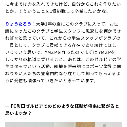
に今までは力を入れてきたけど、自分からこれを作りたい
とか、そういうことを1個挑戦して卒業したいかな。
りょうたろう：
大学1年の夏にこのクラブに入って、お世
話になったこのクラブと学生スタッフに恩返しを何かでき
ればなと思っていて、これからの学生スタッフがクラブの
一員として、クラブに貢献できる存在であり続けてほし
いっていう思いで、YMZPを作ったのでまずは YMZPを
しっかりの軌道に乗せること。あとは、このゼルビアの学
生スタッフという活動、組織を将来的にスポーツ業界に関
わりたい人たちの登竜門的な存在として知ってもらえるよ
うに発信も頑張っていきたいと思っています。
ー FC町田ゼルビアでのどのような経験が将来に繋がると
思いますか？