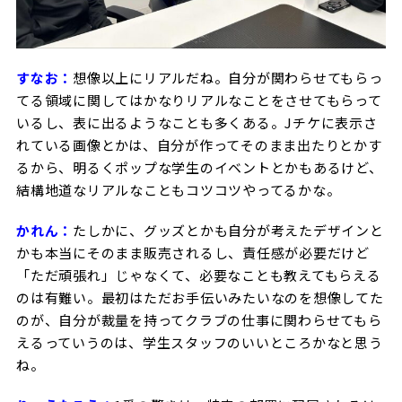
すなお：
想像以上にリアルだね。
自分が関わらせてもらっ
てる領域に関してはかなりリアルなことをさせてもらって
いるし、表に出るようなことも多くある。Jチケに表示さ
れている画像とかは、自分が作ってそのまま出たりとかす
るから、明るくポップな学生のイベントとかもあるけど、
結構地道なリアルなこともコツコツやってるかな。
かれん：
たしかに、グッズとかも自分が考えたデザインと
かも本当にそのまま販売されるし、責任感が必要だけど
「ただ頑張れ」じゃなくて、必要なことも教えてもらえる
のは有難い。最初はただお手伝いみたいなのを想像してた
のが、自分が裁量を持ってクラブの仕事に関わらせてもら
えるっていうのは、学生スタッフのいいところかなと思う
ね。