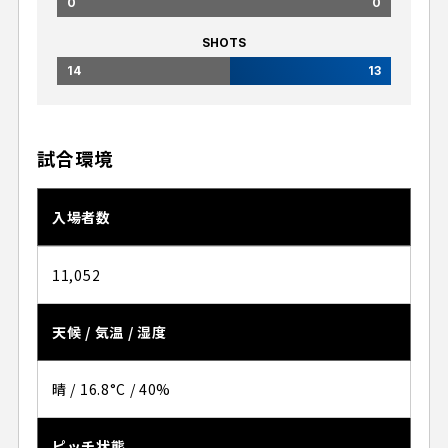
0
0
SHOTS
14
13
試合環境
入場者数
11,052
天候 / 気温 / 湿度
晴 / 16.8°C / 40%
ピッチ状態