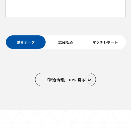
試合データ
試合経過
マッチレポート
「試合情報」TOPに戻る