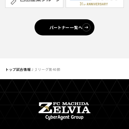
パートナー一覧へ
トップ
試合情報
Ｊ２リーグ第40節