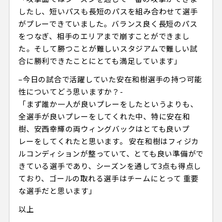
したし、短いパスも長短のパスを組み合わせて選手
がプレーできていました。バランス良く長短のパス
をつなぎ、相手のエリアまで崩すことができまし
た。そして勝つことが難しいスタジアムで難しい試
合に勝利できたことにとても満足しています」
–今日の試合で活躍していた安在和樹選手の持つ可能
性についてどう思いますか？-
「まず誰か一人が良いプレーをしたというよりも、
全選手が良いプレーをしてくれた中、特に安在和
樹、安西幸輝の両ウィングバックはとても良いプ
レーをしてくれたと思います。 安在和樹はフィジカ
ルコンディションが整っていて、とても良い準備がで
きている選手であり、シーズンを通して3点も得点し
ており、ゴールの取れる選手はチームにとって 重要
な選手だと思います」
以上