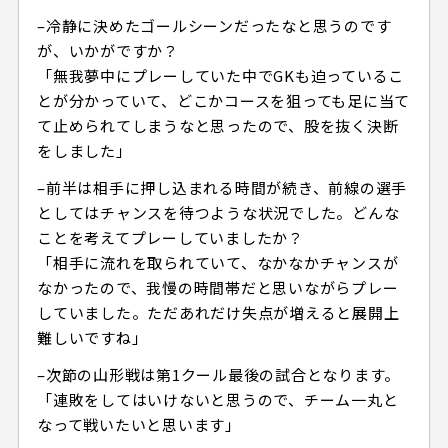
–冷静に決めたゴールシーンだったなと思うのです
が、いかがですか？
「無我夢中にプレーしていた中でGKも迫っているこ
とが分かっていて、どこかコースを狙っても足に当て
て止められてしまうなと思ったので、股を抜く決断
をしました」
–前半は相手に押し込まれる時間が続き、前線の選手
としてはチャンスを待つような状況でした。どんな
ことを考えてプレーしていましたか？
「相手に流れを取られていて、なかなかチャンスが
なかったので、我慢の時間帯だと思いながらプレー
していました。ただあれだけ失点が増えると展開上
難しいですね」
–次節の山形戦は第1クール最後の試合となります。
「連敗をしてはいけないと思うので、チーム一丸と
なって戦いたいと思います」