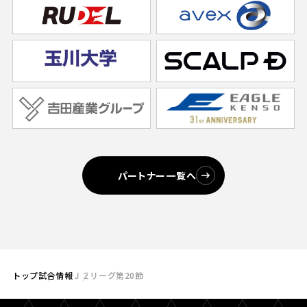
パートナー一覧へ
トップ
試合情報
Ｊ２リーグ第20節