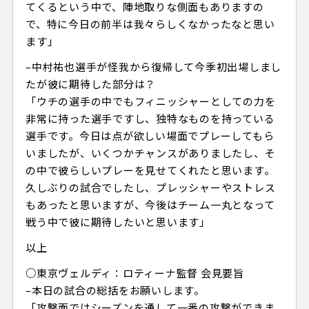
てくるという中で、陣地取りな側面もありますの
で、特に今日の前半は我々らしくなかったなと思い
ます」
–中村祐也選手が怪我から復帰して今季初出場しまし
たが彼に期待した部分は？
「ウチの選手の中でもフィニッシャーとしての力を
非常に持った選手ですし、独特なものを持っている
選手です。今日は点が欲しい場面でプレーしてもら
いましたが、いくつかチャンスがありましたし、そ
の中で彼らしいプレーを見せてくれたと思います。
久しぶりの試合でしたし、プレッシャーやストレス
もあったと思いますが、今後はチーム一丸となって
戦う中で彼に期待したいと思います」
以上
○東京ヴェルディ：ロティーナ監督 会見要旨
–本日の試合の総括をお願いします。
「攻撃面ではシーズンを通して一番の攻撃ができま