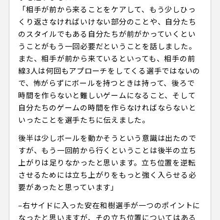
「相手が前から来ることをケアして、もう少しひっ
くり返さなければいけない部分のことや、自分たち
のスタイルでもある自分たちが前がかっていくとい
うことがもう一回必要だということを話しました。
また、相手が前から来ているといっても、相手の前
線3人は何回もアプローチをしてくる選手ではないの
で、怖がらずにボールを持つときは持って、後ろで
時間を作らないと難しいゲームになること、そして
自分たちのゲームの時間を作らなければならないと
いったことを選手たちに伝えました。
後半は少しボールを動かそうという意識は出たので
すが、もう一回前から行くということは後半の立ち
上がりは足りなかったと思います。立ち位置を逆転
させるためには立ち上がりをもっと強く入らせる必
要があったと思っています」
–右サイドに入った安在和樹選手が一つのポイントに
なったと思いますが、その立ち位置についてはある