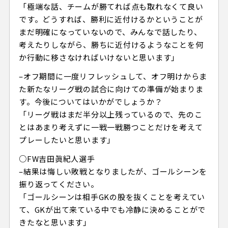
「極端な話、チームが勝てれば点も取れなくて良い
です。どうすれば、勝利に近付けるかということが
まだ明確になっていないので、みんなで話したり、
考えたりしながら、勝ちに近付けるようなことを何
か行動に移さなければいけないと思います」
–オフ期間に一度リフレッシュして、オフ明けからま
た新たなリーグ戦の試合に向けての準備が始まりま
す。今後についてはいかがでしょうか？
「リーグ戦はまだ半分以上残っているので、先のこ
とはあまり考えずに一戦一戦勝つことだけを考えて
プレーしたいと思います」
○FW吉田眞紀人選手
–結果は悔しい敗戦となりましたが、ゴールシーンを
振り返ってください。
「ゴールシーンは相手GKの股を抜くことを考えてい
て、GKが出て来ている中でも冷静に決めることがで
きたなと思います」