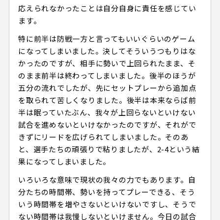
応えられなかったことは自分自身に責任を感じてい
ます。
特に前半は防戦一方と言ってもいいぐらいのゲーム
になってしまいました。決してそういうつもりはな
かったのですが、相手に勢いで上回られたまま、そ
のまま前半は終わってしまいました。後半のほうが
五分の流れでしたが、先にセットプレーから追加点
を取られて苦しくなりました。後半は本来ならば前
半は眠っていたぶん、我々が上回らないといけない
試合を進めないといけなかったのですが、それがで
きずにリードを広げられてしまいました。そのあ
と、選手たちの頑張りで粘りましたが、2-4という結
果になってしまいました。
いろいろな意味で現状の我々の力でもあります。自
分たちの時間帯、勢いを持ってプレーできる、そう
いう時間帯を増やさないといけないですし、そうで
ない時間帯は我慢しないといけません。今日の試合