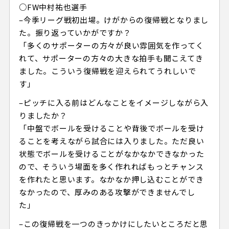
○FW中村祐也選手
–今季リーグ戦初出場。けがからの復帰戦となりまし
た。振り返っていかがですか？
「多くのサポーターの方々が良い雰囲気を作ってく
れて、サポーターの方々の大きな拍手も聞こえてき
ました。こういう復帰戦を迎えられてうれしいで
す」
–ピッチに入る前はどんなことをイメージしながら入
りましたか？
「中盤でボールを受けることや背後でボールを受け
ることを考えながら試合には入りました。ただ良い
状態でボールを受けることがなかなかできなかった
ので、そういう場面を多く作れればもっとチャンス
を作れたと思います。なかなか押し込むことができ
なかったので、厚みのある攻撃ができませんでし
た」
–この復帰戦を一つのきっかけにしたいところだと思