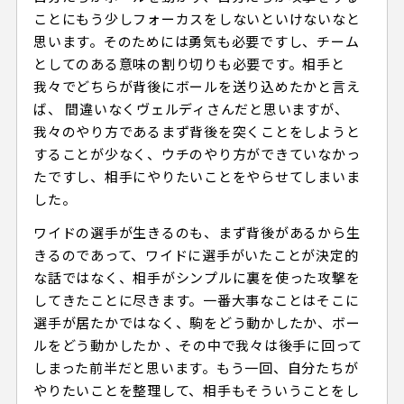
ことにもう少しフォーカスをしないといけないなと
思います。そのためには勇気も必要ですし、チーム
としてのある意味の割り切りも必要です。相手と
我々でどちらが背後にボールを送り込めたかと言え
ば、 間違いなくヴェルディさんだと思いますが、
我々のやり方であるまず背後を突くことをしようと
することが少なく、ウチのやり方ができていなかっ
たですし、相手にやりたいことをやらせてしまいま
した。
ワイドの選手が生きるのも、まず背後があるから生
きるのであって、ワイドに選手がいたことが決定的
な話ではなく、相手がシンプルに裏を使った攻撃を
してきたことに尽きます。一番大事なことはそこに
選手が居たかではなく、駒をどう動かしたか、ボー
ルをどう動かしたか 、その中で我々は後手に回って
しまった前半だと思います。もう一回、自分たちが
やりたいことを整理して、相手もそういうことをし