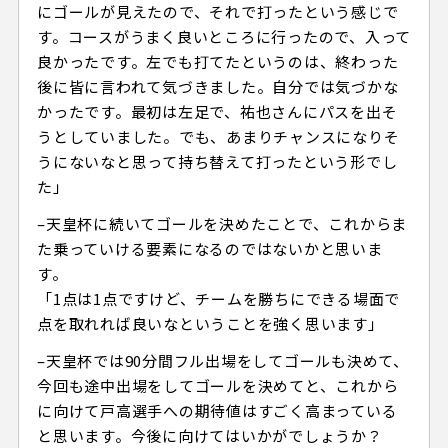
にゴールが見えたので、それで打ったという感じで
す。コースがうまく良いところに行ったので、入って
良かったです。左でも打てたというのは、終わった
後に皆に言われて気づきました。自分では気づかな
かったです。最初は左足で、祐也さんにパスを出そ
うとしていました。でも、あまりチャンスになりそ
うにないなと思って持ち替えて打ったという形でし
た」
–天皇杯に続いてゴールを決めたことで、これからま
た乗っていける要素になるのではないかと思いま
す。
「1点は1点ですけど、チームを勝ちにできる場面で
点を取れれば良いなということを強く思います」
–天皇杯では90分間フル出場をしてゴールも決めて、
今回も途中出場をしてゴールを決めてと、これから
に向けて戸高選手への期待値はすごく高まっている
と思います。今後に向けてはいかがでしょうか？