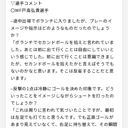
▽選手コメント
〇MF戸高弘貴選手
–途中出場でボランチに入りましたが、プレーのイ
メージや指示はどのようなものだったのでしょう
か？
「ボランチでセカンドボールを拾えと言われていま
した。あとは前に出て行くことは自由にしていいと
いう感じでした。前に出て行くことは意識できまし
たが、セカンドボールを拾えたかと言えばそうでも
ないのかなと思います。そこは反省することだと思
います」
–反撃の1点は冷静にゴールを決めた印象です。どう
いったことをイメージしながらシュートを打ったの
でしょうか？
「これは周りに言われて気づいたことですが、最初
は左足でも打てたと思うんです。でも正直ゴールが
あまり見えていなくて、右足に持ち替えて、その瞬間