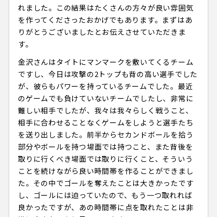
れました。この結果はたくさんの方々が良い雰囲気
を作ってくださったおかげでもあります。まずはあ
りがとうございましたとお伝えさせていただきま
す。
金沢さんはタイトにマンマークを敷いてくるチーム
ですし、今日は攻撃の2トップも背の高い選手でした
が、彼らもパワーを持っているチームでした。最近
のゲームでも負けていないチームでしたし、非常に
難しい相手でしたが、我々は我々らしく戦うこと、
相手に合わせることなくゲームをしようと選手たち
を送り出しました。前半からセカンドボールを拾う
部分やボールを持つ場面では持つこと、また背後を
取りに行くべき場面では取りに行くこと、そういう
ことを続けながら良い時間帯を作ることができまし
た。その中でゴールを奪えたことは大きかったです
し、ゴールには迫っていたので、もう一つ取れれば
良かったですが、あの時間帯に点を取れたことは非