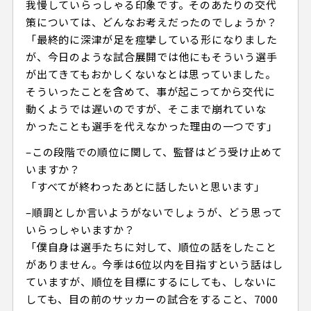
我慢していらっしゃる印象です。そのあたりの交代
策については、どんなお考えだったのでしょうか？
「最終的に深津が足を痙攣している形になりました
が、今日のような試合展開では他にもそういう選手
が出てきてもおかしくないなとは思っていました。
そういったことを含めて、事が起こってから交代に
動くようでは遅いのですが、そこまで崩れていな
かったことも選手を代えなかった理由の一つです」
–この段階での順位に関して、監督はどう受け止めて
いますか？
「すべてが終わったあとに話したいと思います」
–順調としか言いようがないでしょうが、どう思って
いらっしゃいますか？
「僕自身は選手たちに対して、順位の話をしたこと
がありません。今季は6位以内を目指すという話はし
ていますが、順位を目標にするにしても、しないに
しても、目の前のサッカーの試合をすること、7000