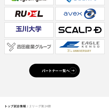
パートナー一覧へ
トップ
試合情報
Ｊ２リーグ第24節