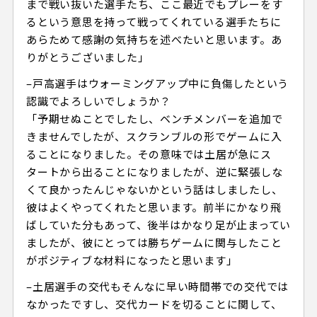
まで戦い抜いた選手たち、ここ最近でもプレーをす
るという意思を持って戦ってくれている選手たちに
あらためて感謝の気持ちを述べたいと思います。あ
りがとうございました」
–戸高選手はウォーミングアップ中に負傷したという
認識でよろしいでしょうか？
「予期せぬことでしたし、ベンチメンバーを追加で
きませんでしたが、スクランブルの形でゲームに入
ることになりました。その意味では土居が急にス
タートから出ることになりましたが、逆に緊張しな
くて良かったんじゃないかという話はしましたし、
彼はよくやってくれたと思います。前半にかなり飛
ばしていた分もあって、後半はかなり足が止まってい
ましたが、彼にとっては勝ちゲームに関与したこと
がポジティブな材料になったと思います」
–土居選手の交代もそんなに早い時間帯での交代では
なかったですし、交代カードを切ることに関して、