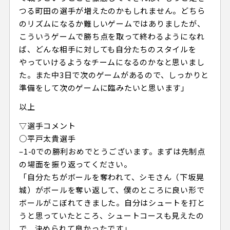
つる町田の選手が増えたのかもしれません。どちら
のリズムになるか難しいゲームではありましたが、
こういうゲームで勝ち点を取って終わるようになれ
ば、どんな相手に対しても自分たちのスタイルを
やっていけるようなチームになるのかなと思いまし
た。また中3日で次のゲームがあるので、しっかりと
準備をして次のゲームに臨みたいと思います」
以上
▽選手コメント
○平戸太貴選手
–1-0での勝利おめでとうございます。まずは先制点
の場面を振り返ってください。
「自分たちがボールを奪われて、シモさん（下坂晃
城）がボールを奪い返して、僕のところに良い形で
ボールがこぼれてきました。自分はシュートを打と
うと思っていたところ、シュートコースも見えたの
で、決められて良かったです」