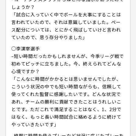
しょうか？
「試合に入っていく中でボールを大事にすることは
言われていたので、それは意識していました。ペー
ス配分については、とにかく飛ばしていけと言われ
ていたので、思う存分やりました」
○李漢宰選手
–短い時間だったかもしれませんが、今季リーグ戦で
初めてピッチに立ちました。今、終えられてどんな
心境ですか？
「こんなに時間がかかるとは思いませんでしたが、
こういう状況の中でも短い時間ながらも、信頼して
使ってくれた監督に感謝したいです。どんな状況で
あれ、チームの勝利に貢献できたことはうれしいこ
とです。ただこれで満足することはなく、1、2分で
はなく、もっと長い時間試合に絡めるように続けて
やっていきたいです」
–終盤に時間を使うプレーなど状況に応じたプレーを