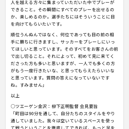
人を越える方々に集まっていただいた中でプレーが
できること。その瞬間にすべてのプレーを出せるの
か、楽しめるのか。選手たちにはそういうことに目
を向けてもらいたいです。
順位うんぬんではなく、何位であっても目の前の相
手に勝ちに行きますし、サッカーをプレーしにいっ
てほしいと思っています。そのすべてをお客さんの前
で出し切ること。それによって、初めて見に来てく
ださった方も多いと思いますが、一人でも多くの方
がもう一度行きたいな、と思ってもらえたらいいな
と思っています。質問の答えになっていないです
ね。すみません」
以上
○ツエーゲン金沢：柳下正明監督 会見要旨
「町田は90分を通して、自分たちのスタイルをやり
通していました。我々は空いているスペースを使っ
て戦うということを徹底してできれば、もっと足を