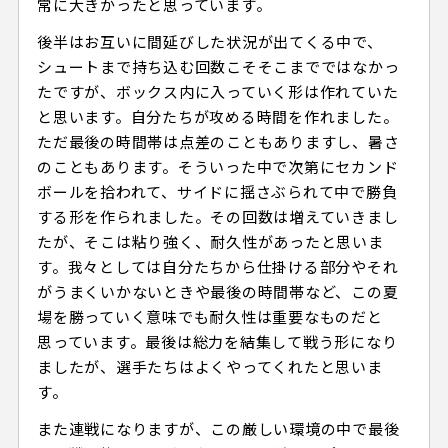
常に大きかったと思っています。
後半はお互いに間延びした状況が出てくる中で、
シュートまで持ち込む回数こそそこまでではなかっ
たですが、ボックス内に入っていく形は作れていた
と思います。自分たちが攻める時間を作れました。
ただ最後の時間帯は点差のこともありますし、暑さ
のこともあります。そういった中で次第にセカンド
ボールを拾われて、サイドに揺さぶられて中で勝負
する形を作られました。その回数は増えていきまし
たが、そこは粘り強く、耐久性があったと思いま
す。我々としては自分たちから仕掛ける部分やそれ
がうまくいかないときや最後の時間帯など、この夏
場を勝っていく意味でも耐久性は重要なものだと
思っています。最後は総力を結集して戦う形になり
ましたが、選手たちはよくやってくれたと思いま
す。
また連戦になりますが、この厳しい環境の中で最後