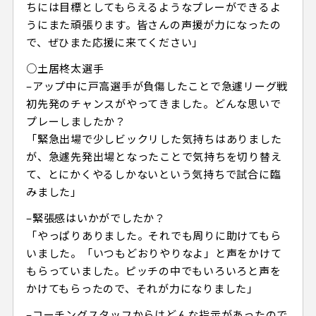
ちには目標としてもらえるようなプレーができるよ
うにまた頑張ります。皆さんの声援が力になったの
で、ぜひまた応援に来てください」
○土居柊太選手
–アップ中に戸高選手が負傷したことで急遽リーグ戦
初先発のチャンスがやってきました。どんな思いで
プレーしましたか？
「緊急出場で少しビックリした気持ちはありました
が、急遽先発出場となったことで気持ちを切り替え
て、とにかくやるしかないという気持ちで試合に臨
みました」
–緊張感はいかがでしたか？
「やっぱりありました。それでも周りに助けてもら
いました。「いつもどおりやりなよ」と声をかけて
もらっていました。ピッチの中でもいろいろと声を
かけてもらったので、それが力になりました」
–コーチングスタッフからはどんな指示があったので