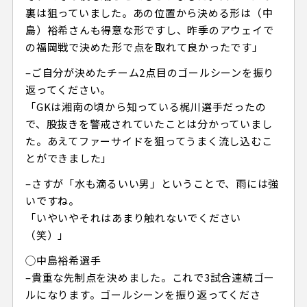
裏は狙っていました。あの位置から決める形は（中
島）裕希さんも得意な形ですし、昨季のアウェイで
の福岡戦で決めた形で点を取れて良かったです」
–ご自分が決めたチーム2点目のゴールシーンを振り
返ってください。
「GKは湘南の頃から知っている梶川選手だったの
で、股抜きを警戒されていたことは分かっていまし
た。あえてファーサイドを狙ってうまく流し込むこ
とができました」
–さすが「水も滴るいい男」ということで、雨には強
いですね。
「いやいやそれはあまり触れないでください
（笑）」
◯中島裕希選手
–貴重な先制点を決めました。これで3試合連続ゴー
ルになります。ゴールシーンを振り返ってくださ