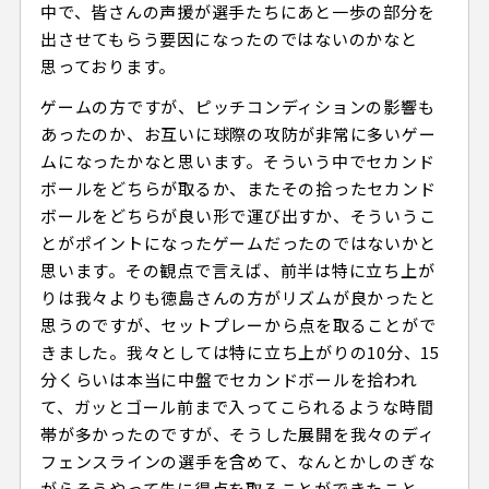
中で、皆さんの声援が選手たちにあと一歩の部分を
出させてもらう要因になったのではないのかなと
思っております。
ゲームの方ですが、ピッチコンディションの影響も
あったのか、お互いに球際の攻防が非常に多いゲー
ムになったかなと思います。そういう中でセカンド
ボールをどちらが取るか、またその拾ったセカンド
ボールをどちらが良い形で運び出すか、そういうこ
とがポイントになったゲームだったのではないかと
思います。その観点で言えば、前半は特に立ち上が
りは我々よりも徳島さんの方がリズムが良かったと
思うのですが、セットプレーから点を取ることがで
きました。我々としては特に立ち上がりの10分、15
分くらいは本当に中盤でセカンドボールを拾われ
て、ガッとゴール前まで入ってこられるような時間
帯が多かったのですが、そうした展開を我々のディ
フェンスラインの選手を含めて、なんとかしのぎな
がらそうやって先に得点を取ることができたこと