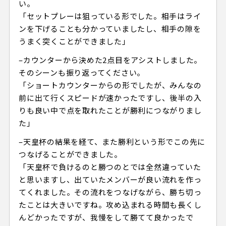
い。
「セットプレーは狙っている形でした。相手はライ
ンを下げることも分かっていましたし、相手の隙を
うまく突くことができました」
–カウンターから決めた2点目をアシストしました。
そのシーンも振り返ってください。
「ショートカウンターからの形でしたが、みんなの
前に出て行くスピードが速かったですし、後半の入
りも良い中で点を取れたことが勝利につながりまし
た」
–天皇杯の結果を経て、また勝利という形でこの先に
つなげることができました。
「天皇杯で負けるのと勝つのとでは全然違っていた
と思いますし、出ていたメンバーが良い流れを作っ
てくれました。その流れをつなげながら、勝ち切っ
たことは大きいですね。攻め込まれる時間も長くし
んどかったですが、我慢をして勝てて良かったで