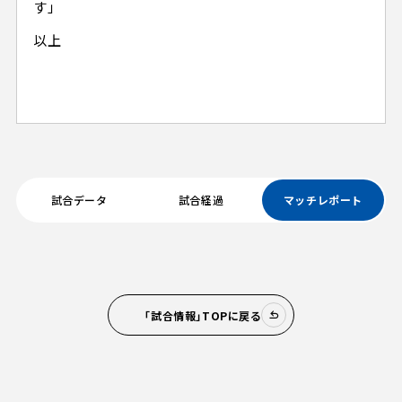
す」
以上
試合データ
試合経過
マッチレポート
「試合情報」TOPに戻る