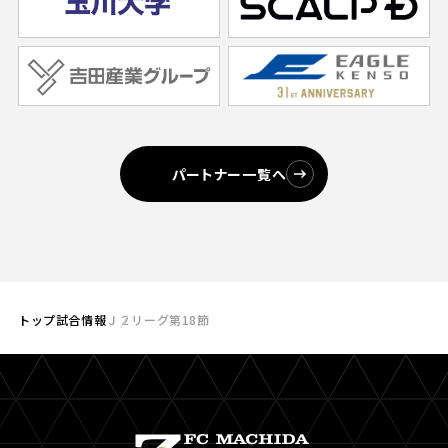
パートナー一覧へ
トップ
試合情報
Ｊ２リーグ第18節