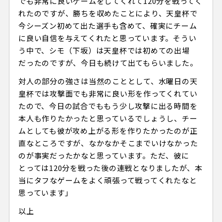
でも非常に良いゲームをしてくれて120分を戦ってく
れたのですが、勝ちを収めたことにより、天皇杯で
今シーズン初めて出た選手も含めて、確実にチーム
に良い自信を与えてくれたと思っています。そうい
う中で、シモ（下坂）は天皇杯では初めての出場
だったのですが、今日も続けて出てもらいました。
対人の部分の強さは当然のこととして、水曜日の天
皇杯では攻撃面でも非常に良い形を作ってくれてい
たので、今日の試合でももう少し攻撃に出る時間を
本人も作りたかったと思っているでしょうし、チー
ムとしても彼が攻め上がる形を作りたかったのが正
直なところですが、なかなかそこまでいけなかった
のが事実だったかなと思っています。ただ、彼に
とっては120分を戦った後の連戦となりましたが、本
当にタフなゲームをよく頑張って戦ってくれたなと
思っています」
以上