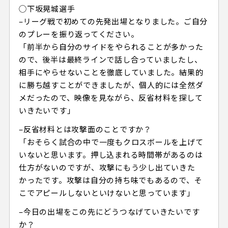
◯下坂晃城選手
–リーグ戦で初めての先発出場となりました。ご自分
のプレーを振り返ってください。
「前半から自分のサイドをやられることが多かった
ので、後半は最終ラインで話し合っていましたし、
相手にやらせないことを徹底していました。結果的
に勝ち越すことができましたが、個人的には全然ダ
メだったので、映像を見ながら、反省材料を探して
いきたいです」
–反省材料とは攻撃面のことですか？
「おそらく試合の中で一度もクロスボールを上げて
いないと思います。押し込まれる時間帯があるのは
仕方がないのですが、攻撃にもう少し出ていきた
かったです。攻撃は自分の持ち味でもあるので、そ
こでアピールしないといけないと思っています」
–今日の出場をこの先にどうつなげていきたいです
か？