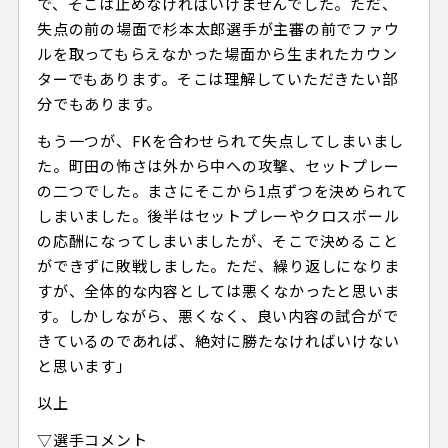
で、そこは止めなければいけませんでした。ただ、
失点の前の場面で杉本太郎選手が主審の前でファウ
ルを取ってもらえなかった場面から生まれたカウン
ターでもあります。そこは理解していただきたい部
分でもあります。
もう一つが、FKを合わせられて失点してしまいまし
た。町田の怖さは外から中への攻撃、セットプレー
の二つでした。まさにそこから1点ずつを決められて
しまいました。後半はセットプレーやクロスボール
の応酬になってしまいましたが、そこで決めること
ができずに敗戦しました。ただ、繰り返しになりま
すが、全体的な内容としては悪くなかったと思いま
す。しかしながら、悪くなく、良い内容の試合がで
きているのであれば、絶対に勝たなければいけない
と思います」
以上
▽選手コメント