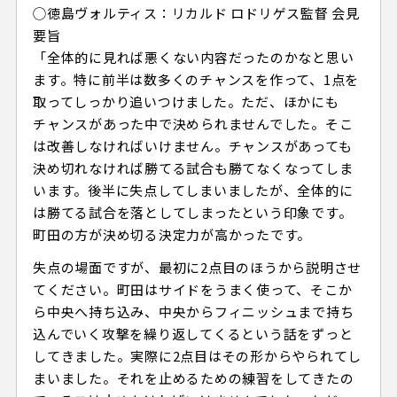
◯徳島ヴォルティス：リカルド ロドリゲス監督 会見
要旨
「全体的に見れば悪くない内容だったのかなと思い
ます。特に前半は数多くのチャンスを作って、1点を
取ってしっかり追いつけました。ただ、ほかにも
チャンスがあった中で決められませんでした。そこ
は改善しなければいけません。チャンスがあっても
決め切れなければ勝てる試合も勝てなくなってしま
います。後半に失点してしまいましたが、全体的に
は勝てる試合を落としてしまったという印象です。
町田の方が決め切る決定力が高かったです。
失点の場面ですが、最初に2点目のほうから説明させ
てください。町田はサイドをうまく使って、そこか
ら中央へ持ち込み、中央からフィニッシュまで持ち
込んでいく攻撃を繰り返してくるという話をずっと
してきました。実際に2点目はその形からやられてし
まいました。それを止めるための練習をしてきたの