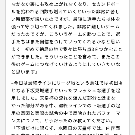
なかなか裏にも攻め上がれなくなり、セカンドボー
ルを拾われる回数も増えていくといった非常に苦し
い時間帯が続いたのですが、最後に選手たちは体を
張って守り切ってくれました。非常に難しいゲーム
だったのですが、こういうゲームを勝つことで、選
手たちはまた自信をつけていってくれるかなと思い
ます。初めて徳島の地で我々は勝ち点3をつかむこと
ができました。そういったことを含めて、またこの
後のゲームにつなげていけるようにしていきたいな
と思います」
–今日は最終ラインにリーグ戦という意味では初出場
となる下坂晃城選手といったフレッシュな選手を起
用しました。天皇杯の流れを汲んだ部分と汲まな
かった部分がある中、最終ラインでの下坂選手の起
用の意図と実際の試合の中で反映されたパフォーマ
ンスについて、どうだったのか教えてください。
「下坂だけに限らず、水曜日の天皇杯では、内容面