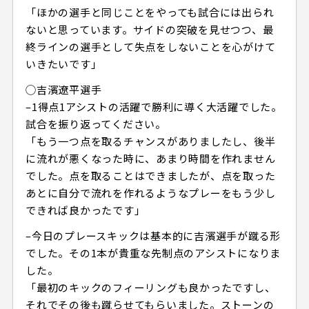
「ほかの選手と同じことをやっても試合には出られ
ないと思っています。サイドの突破を見せつつ、最
終ラインの選手として失点をしないことを心がけて
いきたいです」
◯吉濱遼平選手
–1得点1アシストの活躍で勝利に導く大活躍でした。
試合を振り返ってください。
「もう一つ点を取るチャンスがありましたし、後半
に流れが悪くなった時に、あまり時間を作れません
でした。点を取ることはできましたが、点を取った
あとに自分で流れを作れるようなプレーをもう少し
できれば良かったです」
–今日のプレースキックは基本的に吉濱選手が蹴る形
でした。その1本が貴重な先制点のアシストになりま
した。
「最初のキックのフィーリングも良かったですし、
それでその後も蹴らせてもらいました。ストーンの