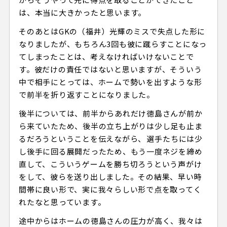
は、本当に大きかったと思います。
そのあとはGKの（福井）光輝のミスで失点した形に
なりましたが、もちろん3回も彼に蹴らすことになっ
てしまったことは、考えなければいけないことで
す。彼だけの責任ではないと思いますが、そういう
中で相手にとっては、ホームで勢いを出すような形
で前半を折り返すことになりました。
後半については、前半からあれだけ徳島さんが前か
ら来ていたため、後半の立ち上がりは少し足も止ま
るだろうということを伝えながら、⁮選手⁮たちには少
し後手に回る展開だったため、もう一度ネジを締め
直して、こういうゲームを勝ち切ろうという声がけ
をして、彼らを送り出しました。その結果、早い時
間帯に良い形で、実に我々らしい形で点を取ってく
れたなと思っています。
途中からはホームの徳島さんの圧力が高く、我々は