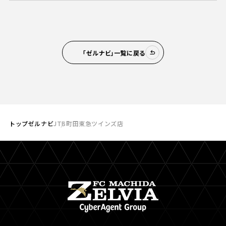
「ゼルナビ」一覧に戻る
トップ
ゼルナビ
JTB町田東急ツインズ店