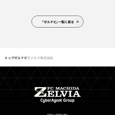
「ゼルナビ」一覧に戻る
トップ
ゼルナビ
モジカク株式会社