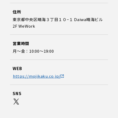
住所
東京都中央区晴海３丁目１０−１ Daiwa晴海ビル
2F WeWork
営業時間
月〜金：10:00〜19:00
WEB
https://mojikaku.co.jp/
SNS