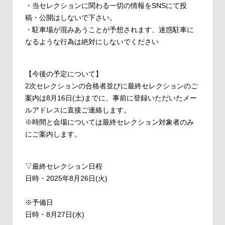
・当セレクションに関わる一切の情報をSNSにて投
稿・公開はしないで下さい。
・駐⾞場が混みあうことが予想されます、迷惑駐⾞に
なるような⾏為は絶対にしないでください
【今後の予定について】
2次セレクションの合格者並びに最終セレクションのご
案内は8月16日(土)までに、事前に登録いただいたメー
ルアドレスに直接ご連絡します。
※時間と会場については最終セレクション対象者のみ
にご案内します。
▽最終セレクション日程
日時・2025年8月26日(火)
※予備日
日時・8月27日(水)