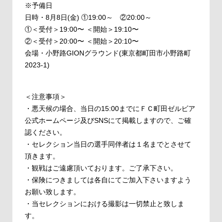
※予備日
日時・8月8日(金) ①19:00～ ②20:00～
①＜受付＞19:00〜 ＜開始＞19:10〜
②＜受付＞20:00〜 ＜開始＞20:10〜
会場・小野路GIONグラウンド(東京都町田市小野路町
2023-1)
＜注意事項＞
・悪天候の場合、当日の15:00までにＦＣ町田ゼルビア
公式ホームページ及びSNSにて掲載しますので、ご確
認ください。
・セレクション当日の選手同伴者は１名までとさせて
頂きます。
・観戦はご遠慮頂いております。ご了承下さい。
・保険につきましては各自にてご加入下さいますよう
お願い致します。
・当セレクションにおける撮影は一切禁止と致しま
す。