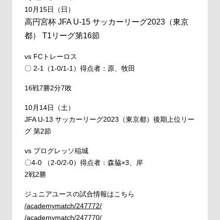
10月15日（日）
高円宮杯 JFA U-15 サッカーリーグ2023（東京
都） T1リーグ第16節
vs FCトレーロス
〇 2-1（1-0/1-1）得点者：原、牧田
16戦7勝2分7敗
10月14日（土）
JFA U-13 サッカーリーグ2023（東京都）後期上位リー
グ 第2節
vs プログレッソ稲城
〇4-0 （2-0/2-0）得点者：森脇×3、岸
2戦2勝
ジュニアユースの試合情報はこちら
/academymatch/247772/
/academymatch/247770/