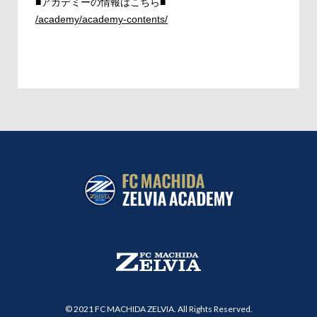
■アカデミーの情報はこちら■
/academy/academy-contents/
© 2021 FC MACHIDA ZELVIA. All Rights Reserved.