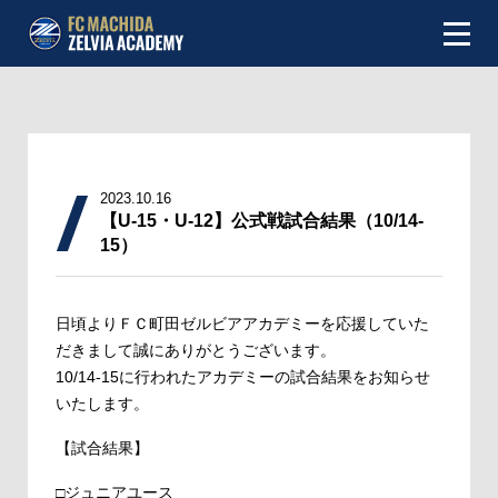
NEWS
ABOUT
2023.10.16
INFOMATION
【U-15・U-12】公式戦試合結果（10/14-
15）
TEAM
日頃よりＦＣ町田ゼルビアアカデミーを応援していた
MATCH
だきまして誠にありがとうございます。
10/14-15に行われたアカデミーの試合結果をお知らせ
SCHEDULE
いたします。
TOP TEAM
【試合結果】
□ジュニアユース