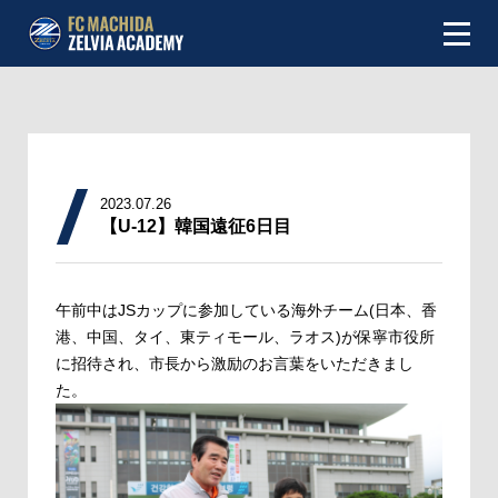
NEWS
ABOUT
2023.07.26
INFOMATION
【U-12】韓国遠征6日目
TEAM
午前中はJSカップに参加している海外チーム(日本、香
MATCH
港、中国、タイ、東ティモール、ラオス)が保寧市役所
に招待され、市長から激励のお言葉をいただきまし
SCHEDULE
た。
TOP TEAM