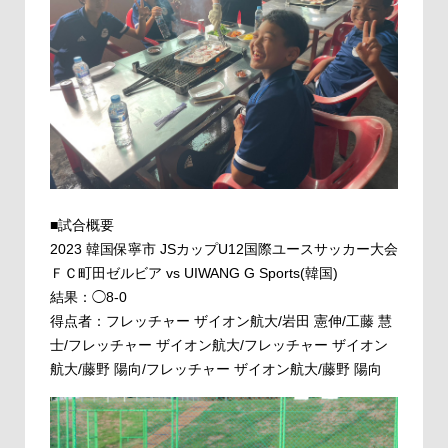
■試合概要
2023 韓国保寧市 JSカップU12国際ユースサッカー大会
ＦＣ町田ゼルビア vs UIWANG G Sports(韓国)
結果：◯8-0
得点者：フレッチャー ザイオン航大/岩田 憲伸/工藤 慧
士/フレッチャー ザイオン航大/フレッチャー ザイオン
航大/藤野 陽向/フレッチャー ザイオン航大/藤野 陽向