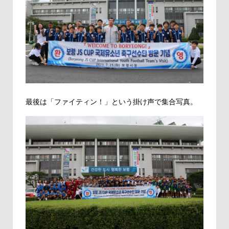
最後は「ファイティン！」という掛け声で集合写真。