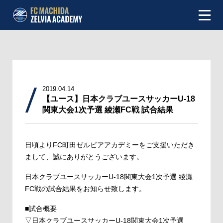
NEWS
ABOUT
2019.04.14
INFOMATION
【ユース】日本クラブユースサッカーU-18
関東大会1次予選 綾瀬FC戦 試合結果
TEAM
日頃よりFC町田ゼルビアアカデミーをご支援いただき
MATCH
まして、誠にありがとうございます。
SCHEDULE
日本クラブユースサッカーU-18関東大会1次予選 綾瀬
FC戦の試合結果をお知らせ致します。
TOP TEAM
■試合概要
▽日本クラブユースサッカーU-18関東大会1次予選