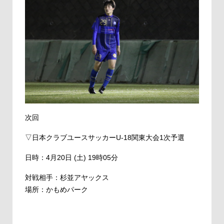
次回
▽日本クラブユースサッカーU-18関東大会1次予選
日時：4月20日 (土) 19時05分
対戦相手：杉並アヤックス
場所：かもめパーク