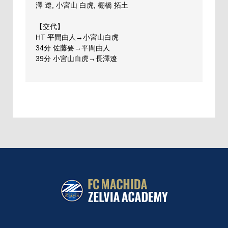
澤 遼, 小宮山 白虎, 棚橋 拓土
【交代】
HT 平間由人→小宮山白虎
34分 佐藤要→平間由人
39分 小宮山白虎→長澤遼