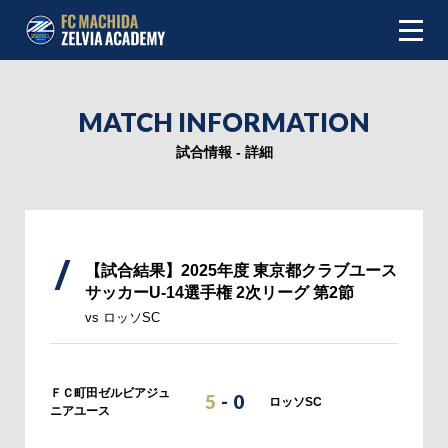
NEWS
MATCH INFORMATION
ABOUT
試合情報 - 詳細
INFOMATION
TEAM
【試合結果】2025年度 東京都クラブユース
サッカーU-14選手権 2次リーグ 第2節
MATCH
vs ロッソSC
SCHEDULE
ＦＣ町田ゼルビアジュ
5
-
0
TOP TEAM
ロッソSC
ニアユース