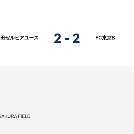
2
-
2
町田ゼルビアユース
FC東京B
AKURA FIELD