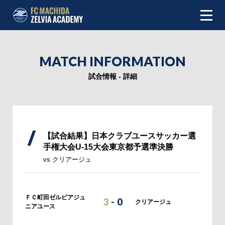
NEWS
MATCH INFORMATION
ABOUT
試合情報 - 詳細
INFOMATION
TEAM
【試合結果】日本クラブユースサッカー選
手権大会U-15大会東京都予選準決勝
MATCH
vs クリアージュ
SCHEDULE
ＦＣ町田ゼルビアジュ
3
-
0
TOP TEAM
クリアージュ
ニアユース