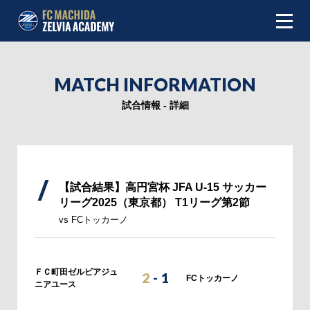
NEWS
MATCH INFORMATION
ABOUT
試合情報 - 詳細
INFOMATION
TEAM
【試合結果】高円宮杯 JFA U-15 サッカー
リーグ2025（東京都） T1リーグ第2節
MATCH
vs FCトッカーノ
SCHEDULE
ＦＣ町田ゼルビアジュ
2
-
1
TOP TEAM
FCトッカーノ
ニアユース