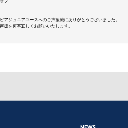
クオフ
ビアジュニアユースへのご声援誠にありがとうございました。
声援を何卒宜しくお願いいたします。
NEWS