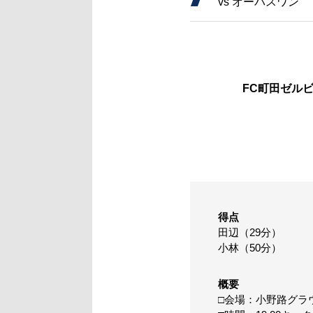
vs オーパスワン
FC町田ゼル
得点
田辺（29分）
小林（50分）
概要
□会場：小野路グラ