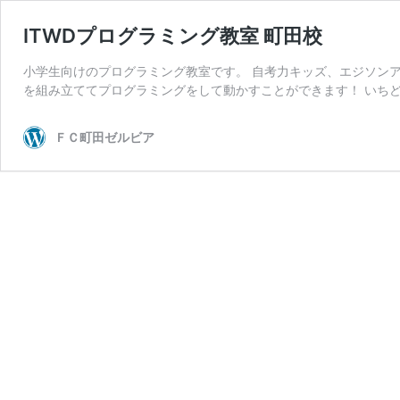
ITWDプログラミング教室 町田校
小学生向けのプログラミング教室です。 自考力キッズ、エジソン
を組み立ててプログラミングをして動かすことができます！ いちど
ＦＣ町田ゼルビア